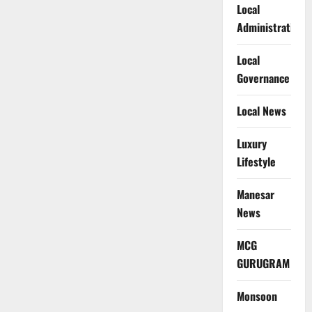
Local
Administration
Local
Governance
Local News
Luxury
Lifestyle
Manesar
News
MCG
GURUGRAM
Monsoon