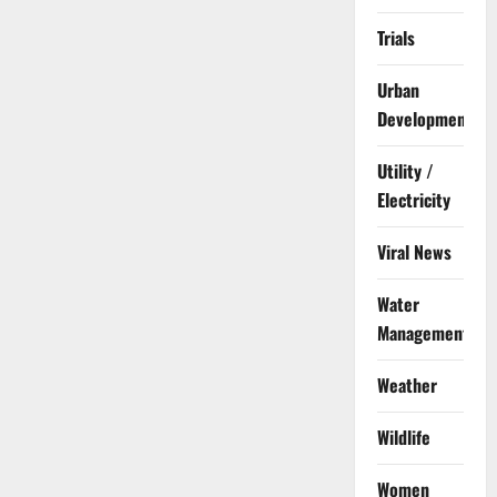
Trials
Urban
Development
Utility /
Electricity
Viral News
Water
Management
Weather
Wildlife
Women