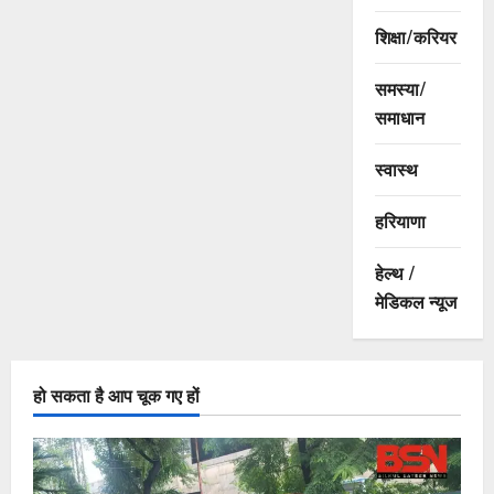
शिक्षा/करियर
समस्या/
समाधान
स्वास्थ
हरियाणा
हेल्थ /
मेडिकल न्यूज
हो सकता है आप चूक गए हों