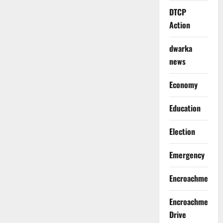
DTCP
Action
dwarka
news
Economy
Education
Election
Emergency
Encroachment
Encroachment
Drive