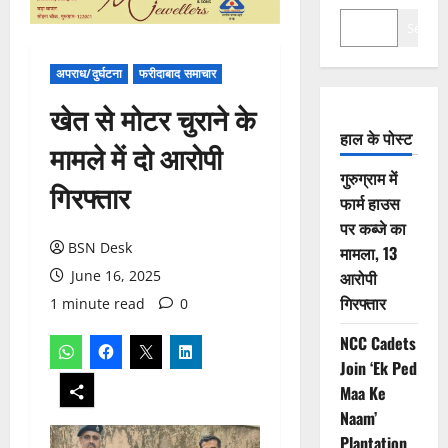
Search
अपराध/दुर्घटना
फरीदाबाद समाचार
खेत से मोटर चुराने के
हाल के पोस्ट
मामले में दो आरोपी
गुरुग्राम में
गिरफ्तार
फार्म हाउस
पर कब्जे का
BSN Desk
मामला, 13
June 16, 2025
आरोपी
गिरफ्तार
1 minute read
0
NCC Cadets
Join ‘Ek Ped
Maa Ke
Naam’
Plantation