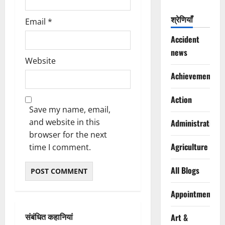
श्रेणियाँ
Email
*
Accident
news
Website
Achievements
Action
Save my name, email,
and website in this
Administration
browser for the next
Agriculture
time I comment.
All Blogs
Appointments
संबंधित कहानियां
Art &