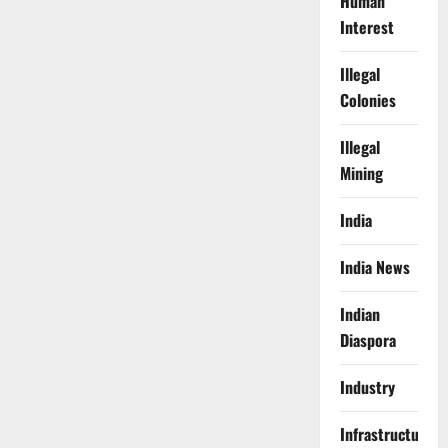
Human
Interest
Illegal
Colonies
Illegal
Mining
India
India News
Indian
Diaspora
Industry
Infrastructure