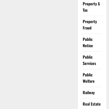
Property &
Tax
Property
Fraud
Public
Notice
Public
Services
Public
Welfare
Railway
Real Estate