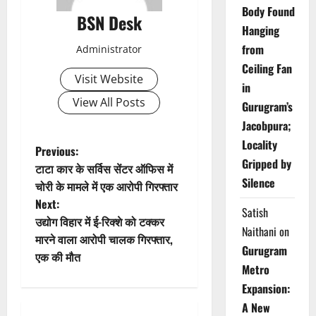
Body Found
BSN Desk
Hanging
from
Administrator
Ceiling Fan
Visit Website
in
View All Posts
Gurugram’s
Jacobpura;
Locality
P
Previous:
Gripped by
टाटा कार के सर्विस सेंटर ऑफिस में
o
Silence
चोरी के मामले में एक आरोपी गिरफ्तार
Next:
s
Satish
उद्योग विहार में ई-रिक्शे को टक्कर
Naithani
on
t
मारने वाला आरोपी चालक गिरफ्तार,
Gurugram
एक की मौत
n
Metro
Expansion:
a
A New