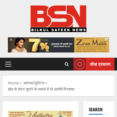
Skip
to
content
सीधा प्रसारण
Primary
Menu
Home
अपराध/दुर्घटना
खेत से मोटर चुराने के मामले में दो आरोपी गिरफ्तार
SEARCH