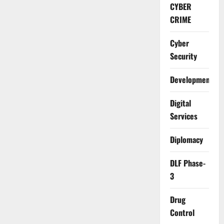
CYBER
CRIME
Cyber
Security
Development
Digital
Services
Diplomacy
DLF Phase-
3
Drug
Control