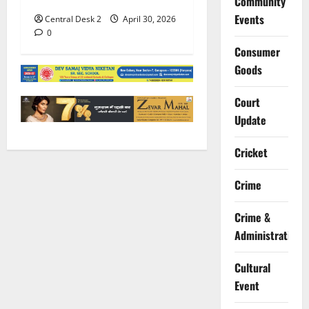
Community
Events
Central Desk 2
April 30, 2026
0
Consumer
Goods
Court
Update
Cricket
Crime
Crime &
Administration
Cultural
Event