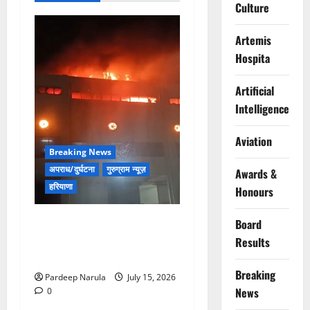
Culture
Artemis
Hospita
Artificial
Intelligence
Aviation
Breaking News
अपराध/दुर्घटना
गुरुग्राम न्यूज़
Awards &
हरियाणा
Honours
मानेसर की लाइफ लॉन्ग इंडस्ट्री
Board
में भीषण आग, 29 दमकल गाड़ियों
Results
ने पाया काबू
Breaking
Pardeep Narula
July 15, 2026
News
0