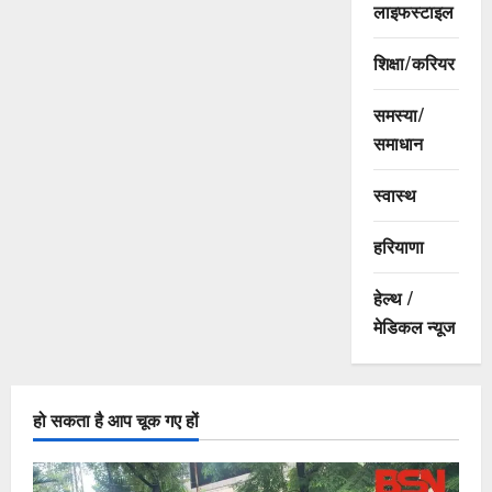
लाइफस्टाइल
शिक्षा/करियर
समस्या/
समाधान
स्वास्थ
हरियाणा
हेल्थ /
मेडिकल न्यूज
हो सकता है आप चूक गए हों