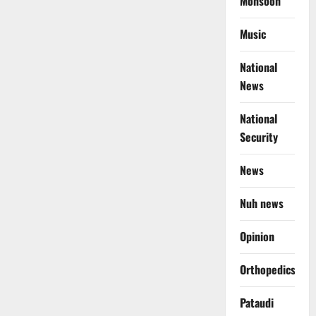
Monsoon
Music
National
News
National
Security
News
Nuh news
Opinion
Orthopedics
Pataudi