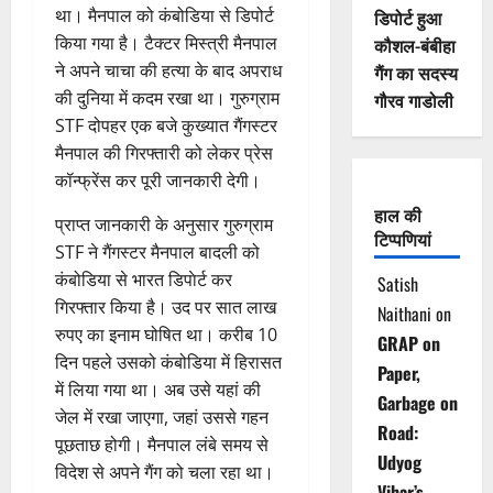
था। मैनपाल को कंबोडिया से डिपोर्ट
डिपोर्ट हुआ
किया गया है। टैक्टर मिस्त्री मैनपाल
कौशल-बंबीहा
ने अपने चाचा की हत्या के बाद अपराध
गैंग का सदस्य
की दुनिया में कदम रखा था। गुरुग्राम
गौरव गाडोली
STF दोपहर एक बजे कुख्यात गैंगस्टर
मैनपाल की गिरफ्तारी को लेकर प्रेस
कॉन्फ्रेंस कर पूरी जानकारी देगी।
हाल की
प्राप्त जानकारी के अनुसार गुरुग्राम
टिप्पणियां
STF ने गैंगस्टर मैनपाल बादली को
कंबोडिया से भारत डिपाेर्ट कर
Satish
गिरफ्तार किया है। उद पर सात लाख
Naithani
on
रुपए का इनाम घोषित था। करीब 10
GRAP on
दिन पहले उसको कंबोडिया में हिरासत
Paper,
में लिया गया था। अब उसे यहां की
Garbage on
जेल में रखा जाएगा, जहां उससे गहन
Road:
पूछताछ होगी। मैनपाल लंबे समय से
Udyog
विदेश से अपने गैंग को चला रहा था।
Vihar’s