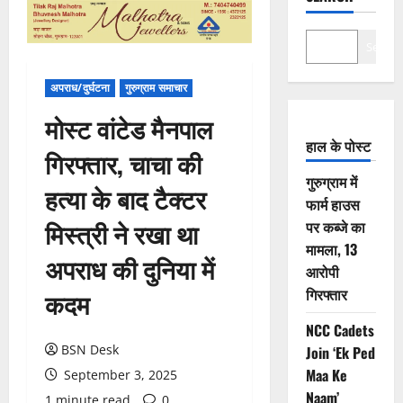
Search
अपराध/दुर्घटना
गुरुग्राम समाचार
मोस्ट वांटेड मैनपाल
हाल के पोस्ट
गिरफ्तार, चाचा की
गुरुग्राम में
हत्या के बाद टैक्टर
फार्म हाउस
मिस्त्री ने रखा था
पर कब्जे का
मामला, 13
अपराध की दुनिया में
आरोपी
गिरफ्तार
कदम
NCC Cadets
BSN Desk
Join ‘Ek Ped
Maa Ke
September 3, 2025
Naam’
1 minute read
0