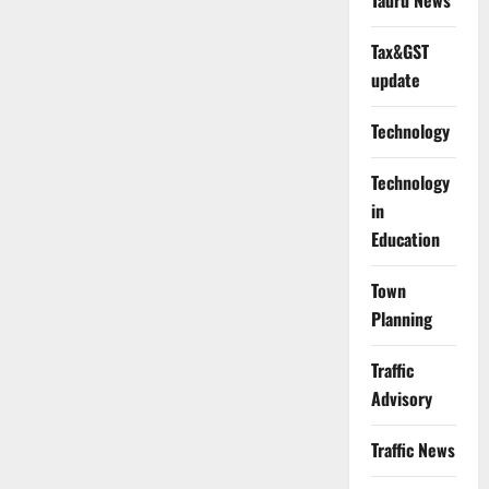
Tauru News
Tax&GST
update
Technology
Technology
in
Education
Town
Planning
Traffic
Advisory
Traffic News