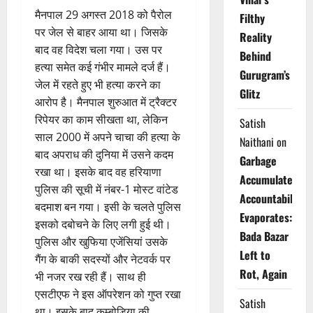
मैनपाल 29 अगस्त 2018 को पैरोल
Filthy
पर जेल से बाहर आया था। जिसके
Reality
बाद वह विदेश चला गया। उस पर
Behind
हत्या समेत कई गंभीर मामले दर्ज हैं।
Gurugram’s
जेल में रहते हुए भी हत्या करने का
Glitz
आरोप है। मैनपाल शुरुआत में ट्रैक्टर
रिपेयर का काम सीखता था, लेकिन
Satish
साल 2000 में अपने चाचा की हत्या के
Naithani
on
बाद अपराध की दुनिया में उसने कदम
Garbage
रखा था। इसके बाद वह हरियाणा
Accumulates,
पुलिस की सूची में नंबर-1 मोस्ट वांटेड
Accountability
बदमाश बन गया। इसी के चलते पुलिस
Evaporates:
इसको दबोचने के लिए लगी हुई थी।
Bada Bazar
पुलिस और खुफिया एजेंसियां उसके
Left to
गैंग के बाकी सदस्यों और नेटवर्क पर
Rot, Again
भी नजर रख रही हैं। साथ ही
एसटीएफ ने इस ऑपरेशन को गुप्त रखा
Satish
था। इसके बाद कम्बोडिया की