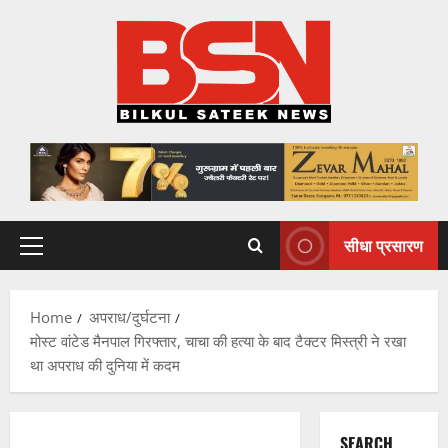
Skip
to
content
सीधा प्रसारण
Primary
Menu
Home
अपराध/दुर्घटना
मोस्ट वांटेड मैनपाल गिरफ्तार, चाचा की हत्या के बाद टैक्टर मिस्त्री ने रखा
था अपराध की दुनिया में कदम
SEARCH