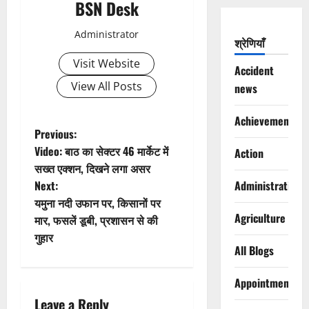
BSN Desk
Administrator
श्रेणियाँ
Visit Website
Accident
View All Posts
news
Achievements
P
Previous:
Video: बाठ का सेक्टर 46 मार्केट में
Action
o
सख्त एक्शन, दिखने लगा असर
Next:
Administration
s
यमुना नदी उफान पर, किसानों पर
Agriculture
t
मार, फसलें डूबी, प्रशासन से की
गुहार
n
All Blogs
a
Appointments
Leave a Reply