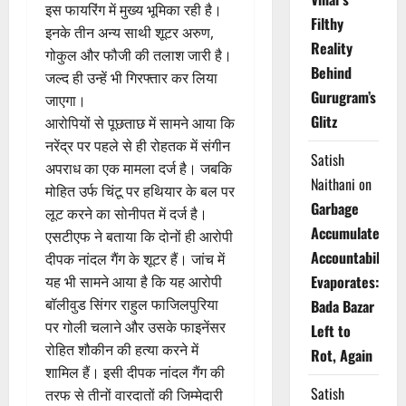
इस फायरिंग में मुख्य भूमिका रही है।
Filthy
इनके तीन अन्य साथी शूटर अरुण,
Reality
गोकुल और फौजी की तलाश जारी है।
Behind
जल्द ही उन्हें भी गिरफ्तार कर लिया
Gurugram’s
जाएगा।
Glitz
आरोपियों से पूछताछ में सामने आया कि
नरेंद्र पर पहले से ही रोहतक में संगीन
Satish
अपराध का एक मामला दर्ज है। जबकि
Naithani
on
मोहित उर्फ चिंटू पर हथियार के बल पर
Garbage
लूट करने का सोनीपत में दर्ज है।
Accumulates,
एसटीएफ ने बताया कि दोनों ही आरोपी
Accountability
दीपक नांदल गैंग के शूटर हैं। जांच में
Evaporates:
यह भी सामने आया है कि यह आरोपी
बॉलीवुड सिंगर राहुल फाजिलपुरिया
Bada Bazar
पर गोली चलाने और उसके फाइनेंसर
Left to
रोहित शौकीन की हत्या करने में
Rot, Again
शामिल हैं। इसी दीपक नांदल गैंग की
Satish
तरफ से तीनों वारदातों की जिम्मेदारी