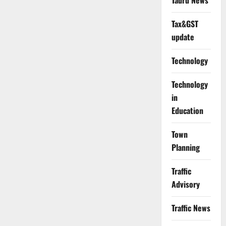
Tauru News
Tax&GST
update
Technology
Technology
in
Education
Town
Planning
Traffic
Advisory
Traffic News