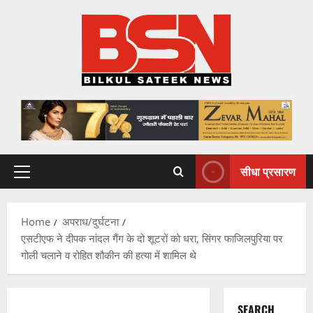
Skip
to
content
सीधा प्रसारण
Primary
Menu
Home
अपराध/दुर्घटना
एसटीएफ ने दीपक नांदल गैंग के दो शूटरों को धरा, सिंगर फाजिलपुरिया पर
गोली चलाने व रोहित शौकीन की हत्या में शामिल थे
SEARCH