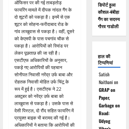
ऑफिसर पर की गई ताबड़तोड़
डिपोर्ट हुआ
फायरिंग मामले में दीपक नांदल गैंग के
कौशल-बंबीहा
दो शूटरों को पकड़ा है। इनमें से एक
गैंग का सदस्य
शूटर को सोहना-फरीदाबाद रोड के
गौरव गाडोली
गांव लाखुवास से पकड़ा है। वहीं, दूसरे
को केएमपी के पास पचगांव चौक से
पकड़ा है। आरोपियों को रिमांड पर
लेकर पूछताछ की जा रही है।
हाल की
एसटीएफ अधिकारियों के अनुसार,
टिप्पणियां
पकड़े गए आरोपियों की पहचान
Satish
सोनीपत निवासी नरेंद्र उर्फ बाबा और
रोहतक निवासी मोहित उर्फ चिंटू के
Naithani
on
रूप में हुई है। एसटीएफ ने 22
GRAP on
अक्टूबर को नरेंद्र उर्फ बाबा को
Paper,
लाखुवास से पकड़ा है। उसके पास से
Garbage on
देसी पिस्टल, दो रौंद सहित फायरिंग में
Road:
प्रयुक्त बाइक भी बरामद की गई है।
Udyog
अधिकारियों ने बताया कि आरोपियों की
Vihar’s