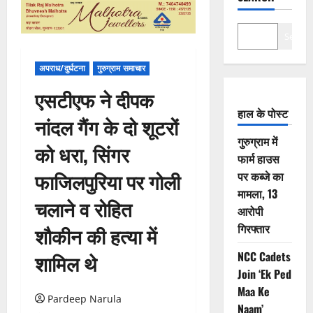
Search
अपराध/दुर्घटना
गुरुग्राम समाचार
एसटीएफ ने दीपक
हाल के पोस्ट
नांदल गैंग के दो शूटरों
गुरुग्राम में
को धरा, सिंगर
फार्म हाउस
फाजिलपुरिया पर गोली
पर कब्जे का
मामला, 13
चलाने व रोहित
आरोपी
गिरफ्तार
शौकीन की हत्या में
NCC Cadets
शामिल थे
Join ‘Ek Ped
Maa Ke
Pardeep Narula
Naam’