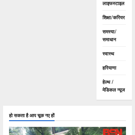
लाइफस्टाइल
शिक्षा/करियर
समस्या/
समाधान
स्वास्थ
हरियाणा
हेल्थ /
मेडिकल न्यूज
हो सकता है आप चूक गए हों