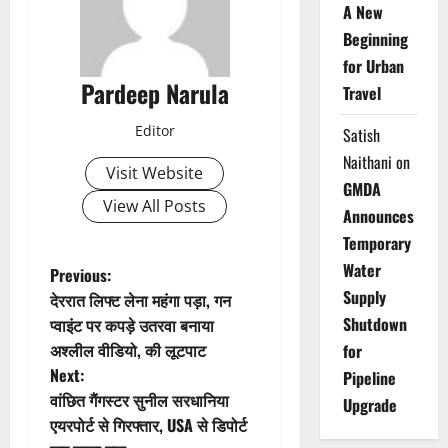
A New
Beginning
for Urban
Pardeep Narula
Travel
Editor
Satish
Naithani
on
Visit Website
GMDA
View All Posts
Announces
Temporary
Water
P
Previous:
Supply
देररात लिफ्ट लेना महंगा पड़ा, गन
o
Shutdown
प्वाइंट पर कपड़े उतरवा बनाया
अश्लील वीडियो, की लूटपाट
for
s
Next:
Pipeline
t
वांछित गैंगस्टर सुनील सरधानिया
Upgrade
एयरपोर्ट से गिरफ्तार, USA से डिपोर्ट