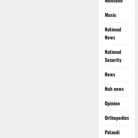
Monsoon
Music
National
News
National
Security
News
Nuh news
Opinion
Orthopedics
Pataudi