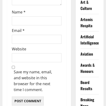
Art &
Culture
Name
*
Artemis
Hospita
Email
*
Artificial
Intelligence
Website
Aviation
Awards &
Honours
Save my name, email,
and website in this
Board
browser for the next
Results
time I comment.
Breaking
News