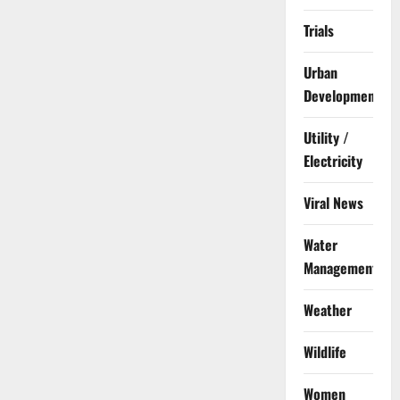
Trials
Urban
Development
Utility /
Electricity
Viral News
Water
Management
Weather
Wildlife
Women