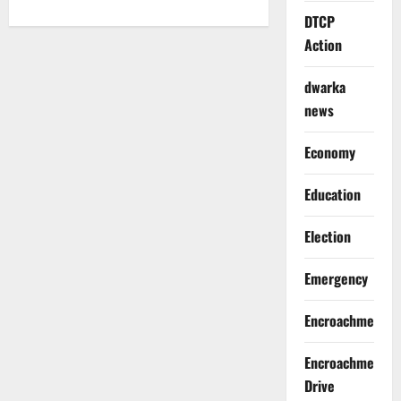
DTCP
Action
dwarka
news
Economy
Education
Election
Emergency
Encroachment
Encroachment
Drive