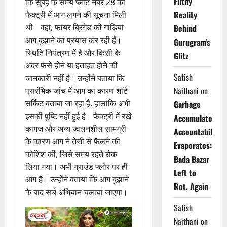
Filthy
कि सुबह के समय प्लॉट नंबर 28 की
Reality
फैक्ट्री में आग लगने की सूचना मिली
थी। वहां, फायर ब्रिगेड की गाड़ियां
Behind
आग बुझाने का प्रयास कर रही हैं।
Gurugram’s
स्थिति नियंत्रण में है और किसी के
Glitz
अंदर फंसे होने या हताहत होने की
Satish
जानकारी नहीं है। उन्होंने बताया कि
Naithani
on
प्रारंभिक जांच में आग का कारण शॉर्ट
सर्किट बताया जा रहा है, हालांकि अभी
Garbage
इसकी पुष्टि नहीं हुई है। फैक्ट्री में रखे
Accumulates,
कागज और अन्य ज्वलनशील सामग्री
Accountability
के कारण आग ने तेजी से फैलने की
Evaporates:
कोशिश की, जिसे समय रहते रोक
Bada Bazar
लिया गया। अभी ग्राउंड फ्लोर पर ही
Left to
आग है। उन्होंने बताया कि आग बुझाने
Rot, Again
के बाद सर्च अभियान चलाया जाएगा।
Satish
Naithani
on