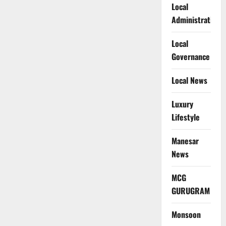
Local
Administration
Local
Governance
Local News
Luxury
Lifestyle
Manesar
News
MCG
GURUGRAM
Monsoon