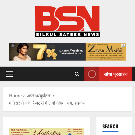
Skip
to
content
सीधा प्रसारण
Primary
Menu
Home
अपराध/दुर्घटना
मानेसर में गत्ता फैक्ट्री में लगी भीषण आग, हड़कंप
SEARCH