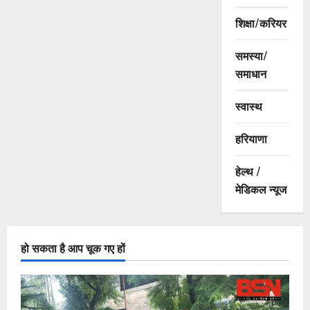
शिक्षा/करियर
समस्या/
समाधान
स्वास्थ
हरियाणा
हेल्थ /
मेडिकल न्यूज
हो सकता है आप चूक गए हों