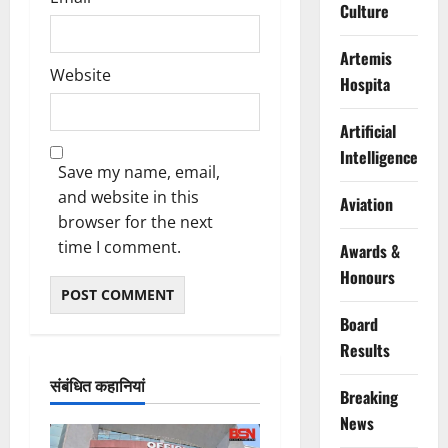
Culture
Artemis
Website
Hospita
Artificial
Intelligence
Save my name, email,
and website in this
Aviation
browser for the next
time I comment.
Awards &
Honours
Board
Results
संबंधित कहानियां
Breaking
News