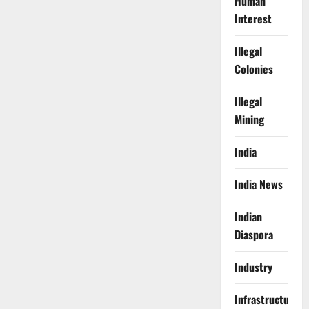
Human
Interest
Illegal
Colonies
Illegal
Mining
India
India News
Indian
Diaspora
Industry
Infrastructure