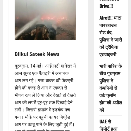
Drive!!!
Alret!!! घाटा
पावरहाउस
रोड बंद,
पुलिस ने जारी
की ट्रैफिक
एडवाइजरी
Bilkul Sateek News
भारी बारिश के
गुरुग्राम, 14 मई। आईएमटी मानेसर में
बीच गुरुग्राम
आज सुबह एक फैक्ट्री में अचानक
पुलिस ने
आग लग गई। गत्ता बाक्स की फैक्ट्री
कंपनियों से
होने की वजह से आग ने एकदम से
वर्क फ्रॉम
भीषण रूप ले लिया और देखते ही देखते
होम की अपील
आग की लपटें दूर-दूर तक दिखाई देने
की
लगी। जिससे इलाके में हड़कंप मच
गया। मौके पर पहुंची फायर बिग्रेड
UAE से
आग पर काबू पाने के लिए जुटी हुई हैं।
डिपोर्ट हुआ