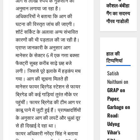
आग से लाखों रुपये के नुकसान का
कौशल-बंबीहा
अनुमान लगाया जा रहा है।
गैंग का सदस्य
अधिकारियों ने बताया कि आग की
गौरव गाडोली
घटना की विस्तृत जांच की जाएगी।
शॉर्ट सर्किट के अलावा अन्य संभावित
कारणों की भी पड़ताल की जा रही है।
प्राप्त जानकारी के अनुसार आग
हाल की
मानेसर के सेक्टर 6 में एक गत्ता बक्सा
टिप्पणियां
फैक्ट्री सुबह करीब साढ़े छह बजे
लगी। जिससे पूरे इलाके में हड़कंप मच
Satish
गया। आग की सूचना मिलते ही
Naithani
on
मानेसर फायर ब्रिगेड स्टेशन से फायर
GRAP on
ब्रिगेड की कई गाड़ियां तुरंत मौके पर
Paper,
पहुंचीं। फायर ब्रिगेड की टीम आग पर
Garbage on
काबू पाने में जुटी हुई हैं। प्रत्यक्षदर्शियों
Road:
के अनुसार आग की लपटें और धुआं दूर
Udyog
से ही दिखाई दे रहा था।
Vihar’s
फायर अधिकारी नरेंद्र सिंह ने बताया