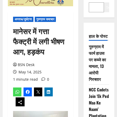
Search
अपराध/दुर्घटना
गुरुग्राम समाचार
मानेसर में गत्ता
हाल के पोस्ट
फैक्ट्री में लगी भीषण
गुरुग्राम में
आग, हड़कंप
फार्म हाउस
पर कब्जे का
BSN Desk
मामला, 13
May 14, 2025
आरोपी
गिरफ्तार
1 minute read
0
NCC Cadets
Join ‘Ek Ped
Maa Ke
Naam’
Plantation