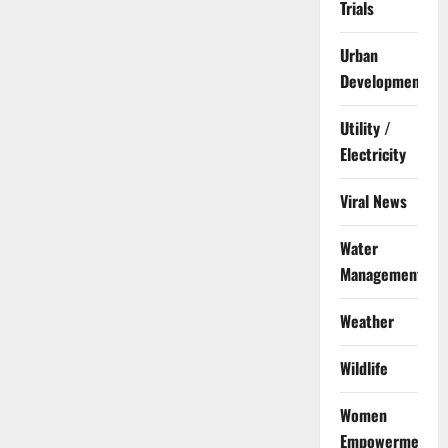
Trials
Urban
Development
Utility /
Electricity
Viral News
Water
Management
Weather
Wildlife
Women
Empowerment