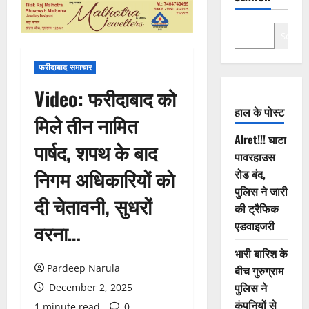
Search
फरीदाबाद समाचार
Video: फरीदाबाद को
हाल के पोस्ट
मिले तीन नामित
Alret!!! घाटा
पार्षद, शपथ के बाद
पावरहाउस
निगम अधिकारियों को
रोड बंद,
पुलिस ने जारी
दी चेतावनी, सुधरों
की ट्रैफिक
एडवाइजरी
वरना…
भारी बारिश के
Pardeep Narula
बीच गुरुग्राम
पुलिस ने
December 2, 2025
कंपनियों से
1 minute read
0