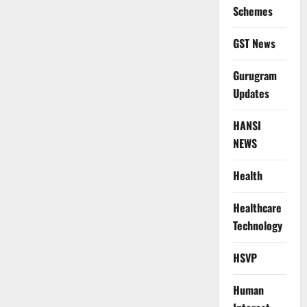
Schemes
GST News
Gurugram
Updates
HANSI
NEWS
Health
Healthcare
Technology
HSVP
Human