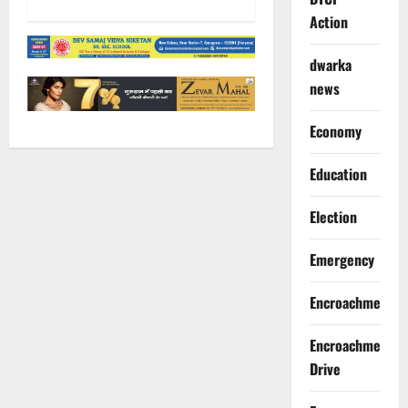
Action
dwarka
news
Economy
Education
Election
Emergency
Encroachment
Encroachment
Drive