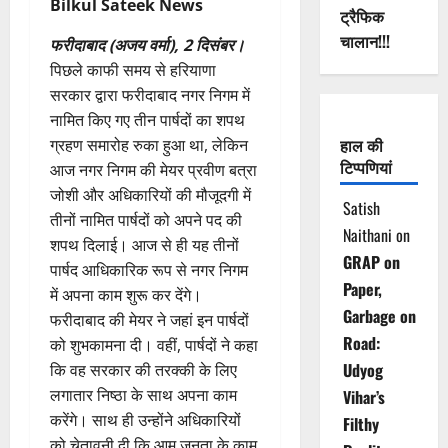
Bilkul Sateek News
ट्रैफिक
चालान!!!
फरीदाबाद (अजय वर्मा), 2 दिसंबर।
पिछले काफी समय से हरियाणा
सरकार द्वारा फरीदाबाद नगर निगम में
नामित किए गए तीन पार्षदों का शपथ
हाल की
ग्रहण समारोह रुका हुआ था, लेकिन
टिप्पणियां
आज नगर निगम की मेयर प्रवीण बत्रा
जोशी और अधिकारियों की मौजूदगी में
Satish
तीनों नामित पार्षदों को अपने पद की
Naithani
on
शपथ दिलाई। आज से ही यह तीनों
GRAP on
पार्षद आधिकारिक रूप से नगर निगम
Paper,
में अपना काम शुरू कर देंगे।
Garbage on
फरीदाबाद की मेयर ने जहां इन पार्षदों
Road:
को शुभकामना दी। वहीं, पार्षदों ने कहा
Udyog
कि वह सरकार की तरक्की के लिए
लगातार निष्ठा के साथ अपना काम
Vihar’s
करेंगे। साथ ही उन्होंने अधिकारियों
Filthy
को चेतावनी दी कि आम जनता के काम