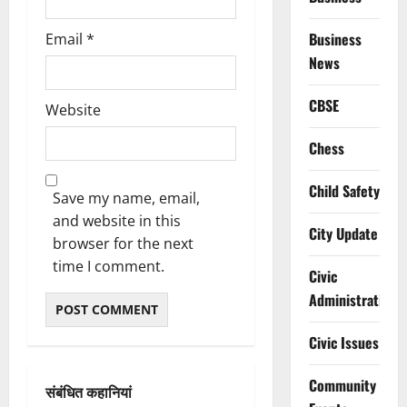
Business
Email
*
News
CBSE
Website
Chess
Child Safety
Save my name, email,
and website in this
City Update
browser for the next
time I comment.
Civic
Administration
Civic Issues
Community
संबंधित कहानियां