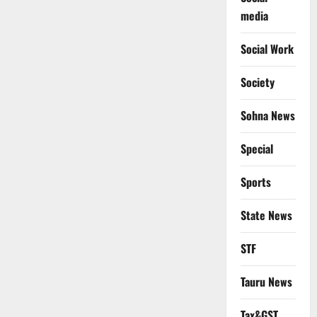
media
Social Work
Society
Sohna News
Special
Sports
State News
STF
Tauru News
Tax&GST