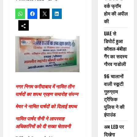
वर्क फ्रॉम
होम की अपील
की
UAE से
डिपोर्ट हुआ
कौशल-बंबीहा
गैंग का सदस्य
गौरव गाडोली
96 चालानों
वाली स्कूटी
नगर निगम फरीदाबाद में नामित तीन
गुरुग्राम
पार्षदों का शपथ ग्रहण समारोह संपन्न
ट्रैफिक
मेयर ने नामित पार्षदों को दिलाई शपथ
पुलिस ने की
इंपाउंड
नामित पार्षद सैनी ने लापरवाह
अधिकारियों को दी सख्त चेतावनी
अब LED पर
दिखेगा