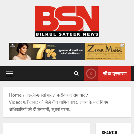
Skip
to
content
सीधा प्रसारण
Primary
Menu
Home
दिल्ली-एनसीआर
फरीदाबाद समाचार
Video: फरीदाबाद को मिले तीन नामित पार्षद, शपथ के बाद निगम
अधिकारियों को दी चेतावनी, सुधरों वरना…
SEARCH