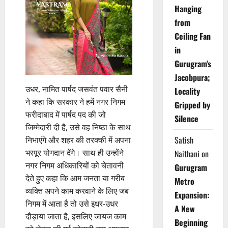
Hanging
from
Ceiling Fan
in
Gurugram’s
Jacobpura;
उधर, नामित पार्षद जसवंत पवार सैनी
Locality
ने कहा कि सरकार ने हमें नगर निगम
Gripped by
फरीदाबाद में पार्षद पद की जो
Silence
जिम्मेदारी दी है, उसे वह निष्ठा के साथ
Satish
निभाएंगे और शहर की तरक्की में अपना
भरपूर योगदान देंगे। साथ ही उन्होंने
Naithani
on
नगर निगम अधिकारियों को चेतावनी
Gurugram
देते हुए कहा कि आम जनता या गरीब
Metro
व्यक्ति अपने काम करवाने के लिए जब
Expansion:
निगम में आता है तो उसे इधर-उधर
A New
दौड़ाया जाता है, इसलिए जायज काम
Beginning