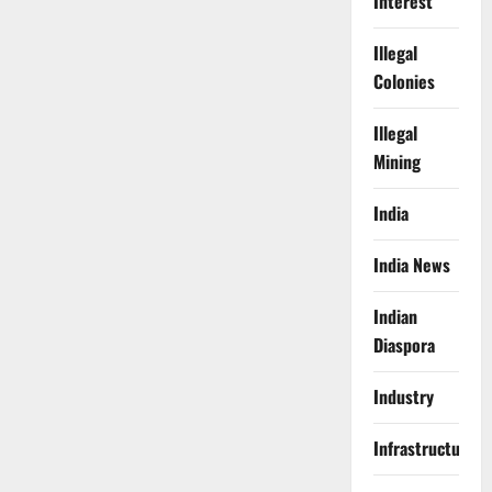
Interest
Illegal
Colonies
Illegal
Mining
India
India News
Indian
Diaspora
Industry
Infrastructure