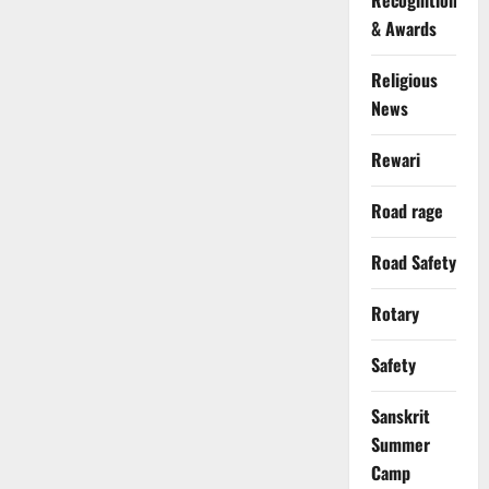
Recognition
& Awards
Religious
News
Rewari
Road rage
Road Safety
Rotary
Safety
Sanskrit
Summer
Camp