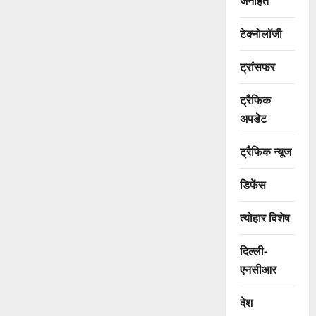
जनहित
टेक्नोलॉजी
ट्रांसफर
ट्रैफिक
अपडेट
ट्रैफिक न्यूज
डिफेंस
त्योहार विशेष
दिल्ली-
एनसीआर
देश