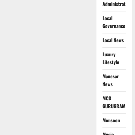
Administration
Local
Governance
Local News
Luxury
Lifestyle
Manesar
News
MCG
GURUGRAM
Monsoon
Music