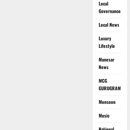
Local
Governance
Local News
Luxury
Lifestyle
Manesar
News
MCG
GURUGRAM
Monsoon
Music
National