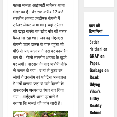
पहला मामला आईएमटी मानेसर थाना
क्षेत्र का है। देर रात करीब 12 बजे
तस्लीम अहमद एमटीएफ कंपनी में
ट्रेलर लेकर आया था। यहां ट्रेलर
हाल की
टिप्पणियां
को खड़ा करके वह खोह गांव की तरफ
पैदल जा रहा था। जब वह जेएनएस
Satish
कंपनी पावर हाउस के पास पहुंचा तो
Naithani
on
पीछे से आए बदमाश ने उस पर फायरिंग
GRAP on
कर दी। गोली तस्लीम अहमद के कूल्हे
Paper,
पर लगी। वारदात के बाद आरोपी मौके
Garbage on
से फरार हो गया। व हां से गुजर रहे
Road:
लोगों ने तस्लीम को फोर्टिस अस्पताल
में भर्ती कराया जहां से उसे दिल्ली के
Udyog
सफदरजंग अस्पताल रेफर कर दिया
Vihar’s
गया। आईएमटी थाना प्रभारी ने
Filthy
बताया कि मामले की जांच जारी है।
Reality
Behind