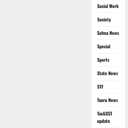
Social Work
Society
Sohna News
Special
Sports
State News
STF
Tauru News
Tax&GST
update