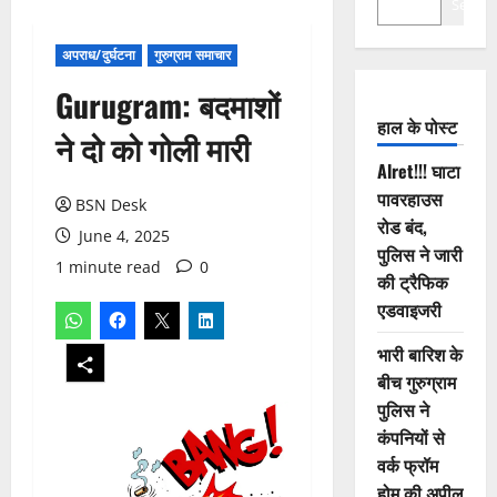
Search
अपराध/दुर्घटना
गुरुग्राम समाचार
Gurugram: बदमाशों
हाल के पोस्ट
ने दो को गोली मारी
Alret!!! घाटा
पावरहाउस
BSN Desk
रोड बंद,
June 4, 2025
पुलिस ने जारी
1 minute read
0
की ट्रैफिक
एडवाइजरी
भारी बारिश के
बीच गुरुग्राम
पुलिस ने
कंपनियों से
वर्क फ्रॉम
होम की अपील