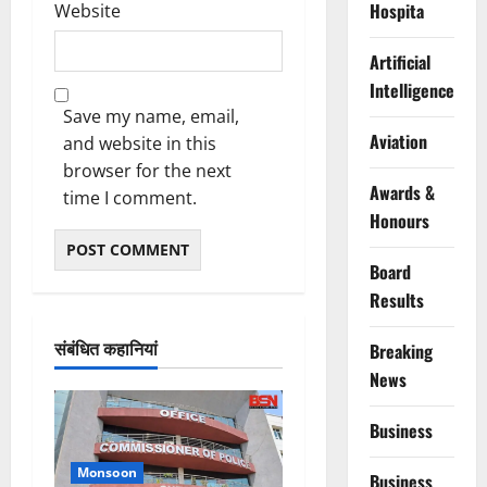
Hospita
Website
Artificial
Intelligence
Save my name, email,
Aviation
and website in this
browser for the next
Awards &
time I comment.
Honours
Board
Results
संबंधित कहानियां
Breaking
News
Business
Monsoon
Business