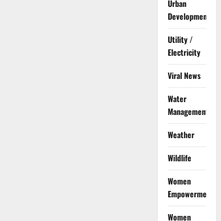
Urban
Development
Utility /
Electricity
Viral News
Water
Management
Weather
Wildlife
Women
Empowerment
Women