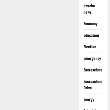
dwarka
news
Economy
Education
Election
Emergency
Encroachment
Encroachment
Drive
Energy