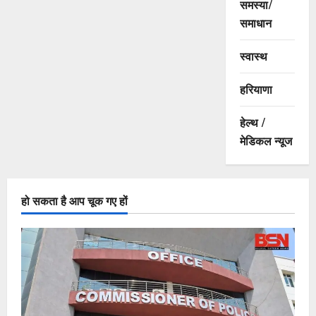
समस्या/
समाधान
स्वास्थ
हरियाणा
हेल्थ /
मेडिकल न्यूज
हो सकता है आप चूक गए हों