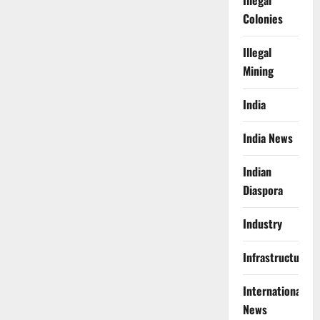
Illegal
Colonies
Illegal
Mining
India
India News
Indian
Diaspora
Industry
Infrastructure
International
News