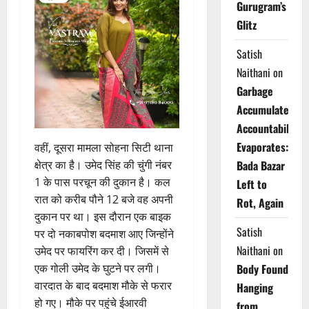
Gurugram’s
Glitz
Satish
Naithani
on
Garbage
Accumulates,
Accountability
Evaporates:
वहीं, दूसरा मामला सोहना सिटी थाना
क्षेत्र का है। उमेद सिंह की चुंगी नंबर
Bada Bazar
1 के पास परचून की दुकान है। कल
Left to
रात को करीब पौने 12 बजे वह अपनी
Rot, Again
दुकान पर था। इस दौरान एक बाइक
Satish
पर दो नकाबपोश बदमाश आए जिन्होंने
Naithani
on
उमेद पर फायरिंग कर दी। जिसमें से
एक गोली उमेद के घुटने पर लगी।
Body Found
वारदात के बाद बदमाश मौके से फरार
Hanging
हो गए। मौके पर पहुंचे ईआरवी
from