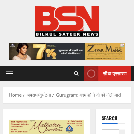
Skip
to
content
सीधा प्रसारण
Primary
Menu
Home
अपराध/दुर्घटना
Gurugram: बदमाशों ने दो को गोली मारी
SEARCH