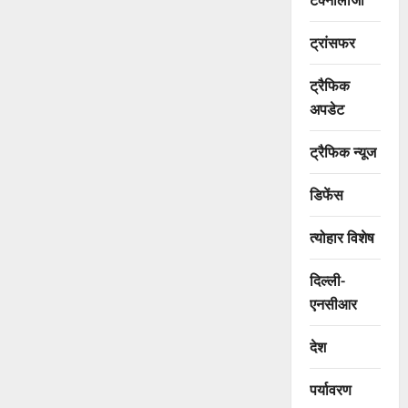
ट्रांसफर
ट्रैफिक
अपडेट
ट्रैफिक न्यूज
डिफेंस
त्योहार विशेष
दिल्ली-
एनसीआर
देश
पर्यावरण