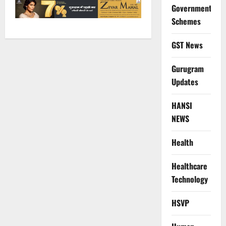
Government
Schemes
GST News
Gurugram
Updates
HANSI
NEWS
Health
Healthcare
Technology
HSVP