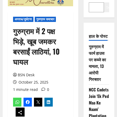
Search
अपराध/दुर्घटना
गुरुग्राम समाचार
गुरुग्राम में 2 पक्ष
हाल के पोस्ट
भिड़े, खूब जमकर
गुरुग्राम में
बरसाईं लाठियां, 10
फार्म हाउस
घायल
पर कब्जे का
मामला, 13
आरोपी
BSN Desk
गिरफ्तार
October 25, 2025
NCC Cadets
1 minute read
0
Join ‘Ek Ped
Maa Ke
Naam’
Plantation