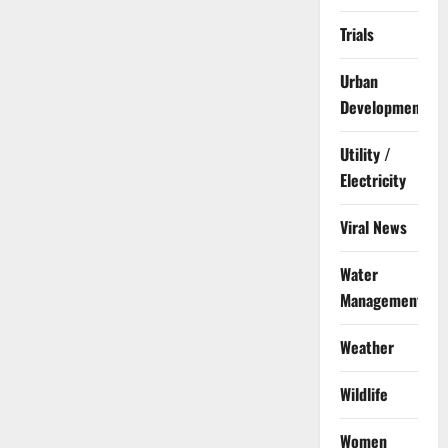
Trials
Urban
Development
Utility /
Electricity
Viral News
Water
Management
Weather
Wildlife
Women