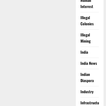
Human
Interest
Illegal
Colonies
Illegal
Mining
India
India News
Indian
Diaspora
Industry
Infrastructure