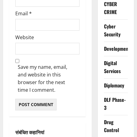
CYBER
CRIME
Email
*
Cyber
Security
Website
Development
Digital
Save my name, email,
Services
and website in this
browser for the next
Diplomacy
time I comment.
DLF Phase-
3
Drug
Control
संबंधित कहानियां