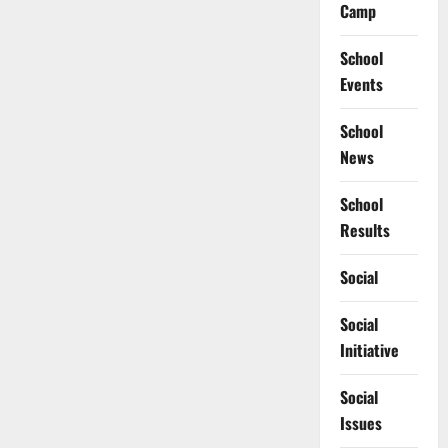
Camp
School
Events
School
News
School
Results
Social
Social
Initiative
Social
Issues