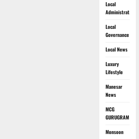
Local
Administration
Local
Governance
Local News
Luxury
Lifestyle
Manesar
News
MCG
GURUGRAM
Monsoon