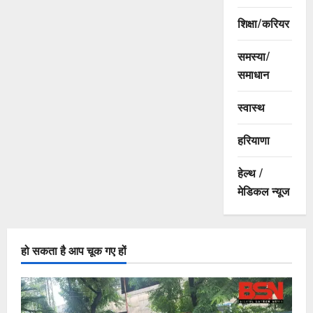
शिक्षा/करियर
समस्या/
समाधान
स्वास्थ
हरियाणा
हेल्थ /
मेडिकल न्यूज
हो सकता है आप चूक गए हों