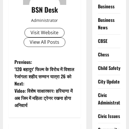
Business
BSN Desk
Business
Administrator
News
Visit Website
CBSE
View All Posts
Chess
P
Previous:
Child Safety
‘120 बहादुर’ फिल्‍म के विरोध में विशाल
o
रेजांगला शहीद सम्मान यात्रा 26 को
City Update
Next:
s
Video: विशेष साक्षात्कारः हरियाणा में
Civic
t
अब जिम में महिला ट्रेनर रखना होगा
Administration
अनिवार्य
n
Civic Issues
a