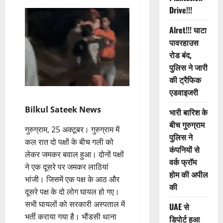
Drive!!!
Alret!!! घाटा
पावरहाउस
रोड बंद,
पुलिस ने जारी
की ट्रैफिक
एडवाइजरी
Bilkul Sateek News
भारी बारिश के
बीच गुरुग्राम
गुरुग्राम, 25 अक्टूबर। गुरुग्राम में
पुलिस ने
कल रात दो पक्षों के बीच गली को
कंपनियों से
लेकर जमकर बवाल हुआ। दोनों पक्षों
वर्क फ्रॉम
ने एक दूसरे पर जमकर लाठियां
होम की अपील
भांजी। जिसमें एक पक्ष के आठ और
की
दूसरे पक्ष के दो लोग घायल हो गए।
सभी घायलों को सरकारी अस्पताल में
UAE से
भर्ती कराया गया है। भौंडसी थाना
डिपोर्ट हुआ