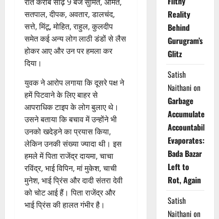
Filthy
रात करीब साढ़े 9 बजे सुमित, अमित,
Reality
सतपाल, दीपक, अवतार, डालचंद,
सत्ते, मिंटू, मोहित, राहुल, कुलदीप
Behind
समेत कई अन्य लोग लाठी डंडों से लैस
Gurugram’s
होकर आए और उन पर हमला कर
Glitz
दिया।
Satish
युवक ने आरोप लगाया कि दूसरे पक्ष ने
Naithani
on
हमें पिटवाने के लिए बाहर से
Garbage
आपराधिक टाइप के लोग बुलाए थे।
Accumulates,
उसने बताया कि बचाव में उन्होंने भी
Accountability
उनको खदेड़ने का प्रयास किया,
Evaporates:
लेकिन उनकी संख्या ज्यादा थी। इस
Bada Bazar
हमले में पिता राजेंद्र दायमा, चाचा
Left to
रविंद्र, भाई विपिन, मां मुकेश, चाची
Rot, Again
मुनेश, भाई प्रिंस और दादी संतरा देवी
को चोट आई हैं। पिता राजेंद्र और
Satish
भाई प्रिंस की हालत गंभीर है।
Naithani
on