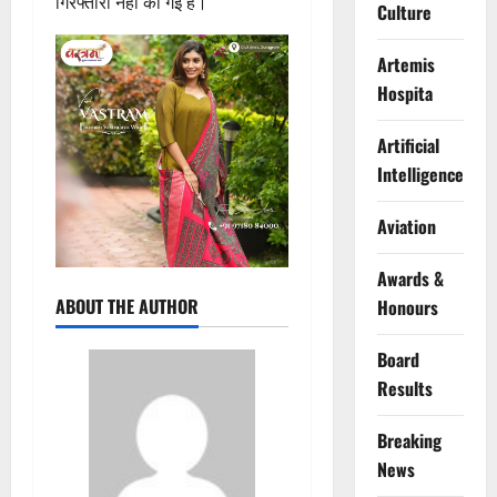
गिरफ्तारी नहीं की गई है।
Culture
Artemis
Hospita
Artificial
Intelligence
Aviation
Awards &
ABOUT THE AUTHOR
Honours
Board
Results
Breaking
News