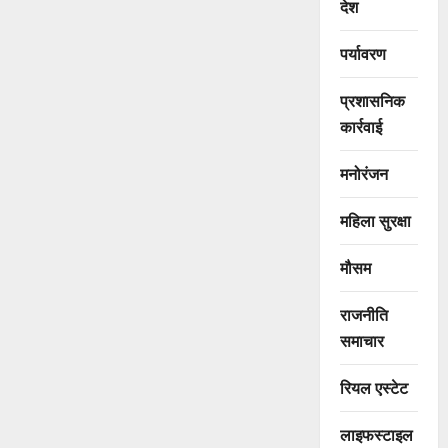
देश
पर्यावरण
प्रशासनिक
कार्रवाई
मनोरंजन
महिला सुरक्षा
मौसम
राजनीति
समाचार
रियल एस्टेट
लाइफस्टाइल