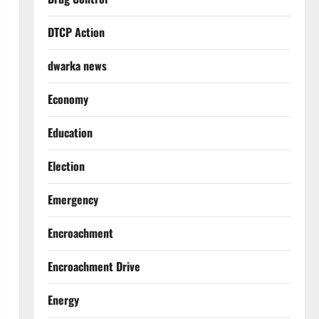
DTCP Action
dwarka news
Economy
Education
Election
Emergency
Encroachment
Encroachment Drive
Energy