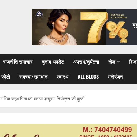
राजनीति समाचार
चुनाव अपडेट
अपराध/दुर्घटना
खेल
शिक्
 फोटो
समस्या/समाधान
स्वास्थ
ALL BLOGS
मनोरंजन
 नागरिक सहभागिता को बताया प्रदूषण नियंत्रण की कुंजी