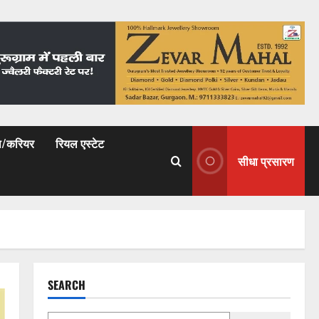
षा/करियर
रियल एस्टेट
सीधा प्रसारण
SEARCH