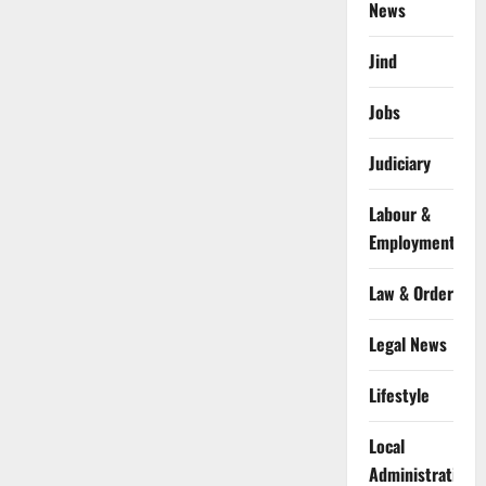
News
Jind
Jobs
Judiciary
Labour &
Employment
Law & Order
Legal News
Lifestyle
Local
Administration