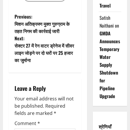
Travel
P
Previous:
Satish
मिशन अतिक्रमण मुक्त गुरुग्राम के
Naithani
on
o
तहत निगम की कार्रवाई जारी
GMDA
Next:
s
Announces
सेक्टर 27 में रेन वाटर ड्रेनेज में सीवर
Temporary
t
लाइन जोड़ने पर दो घरों पर 25 हजार
Water
का जुर्माना
n
Supply
Shutdown
a
for
Leave a Reply
Pipeline
v
Upgrade
Your email address will not
i
be published.
Required
g
fields are marked
*
Comment
*
a
श्रेणियाँ