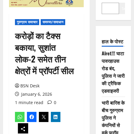
Search
गुरुग्राम समाचार
समस्या/समाधान
करोड़ों का टैक्स
हाल के पोस्ट
बकाया, सुशांत
Alret!!! घाटा
लोक-2 समेत तीन
पावरहाउस
क्षेत्रों में प्रॉपर्टी सील
रोड बंद,
पुलिस ने जारी
की ट्रैफिक
BSN Desk
एडवाइजरी
January 6, 2026
भारी बारिश के
1 minute read
0
बीच गुरुग्राम
पुलिस ने
कंपनियों से
वर्क फ्रॉम