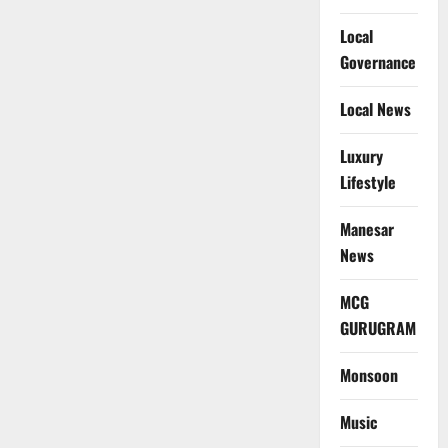
Local
Governance
Local News
Luxury
Lifestyle
Manesar
News
MCG
GURUGRAM
Monsoon
Music