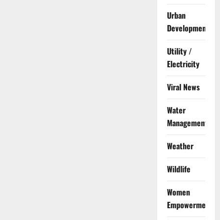
Urban
Development
Utility /
Electricity
Viral News
Water
Management
Weather
Wildlife
Women
Empowerment