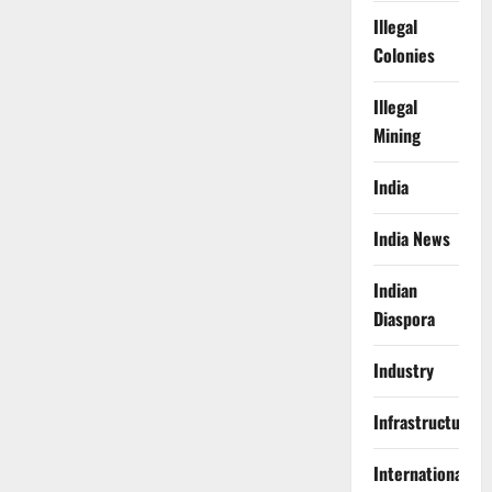
Illegal
Colonies
Illegal
Mining
India
India News
Indian
Diaspora
Industry
Infrastructure
International