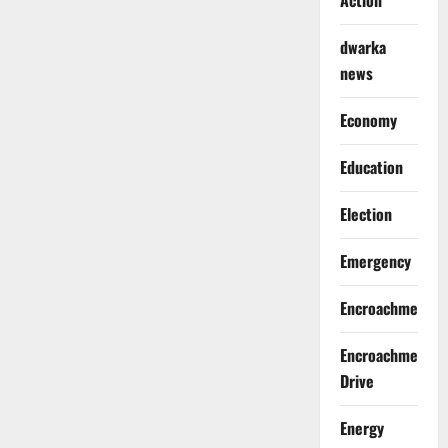
Action
dwarka
news
Economy
Education
Election
Emergency
Encroachment
Encroachment
Drive
Energy