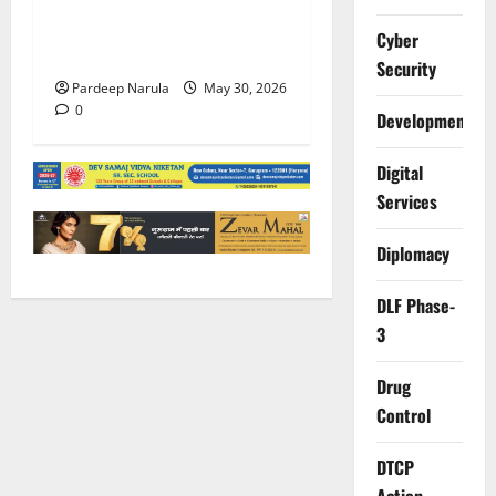
गुरुग्राम पुलिस ने 10 साल की
बच्ची को परिवार से मिलाया,
Cyber
परिजनों ने कहा Thanks!!!
Security
Pardeep Narula
May 30, 2026
0
Development
Digital
Services
Diplomacy
DLF Phase-
3
Drug
Control
DTCP