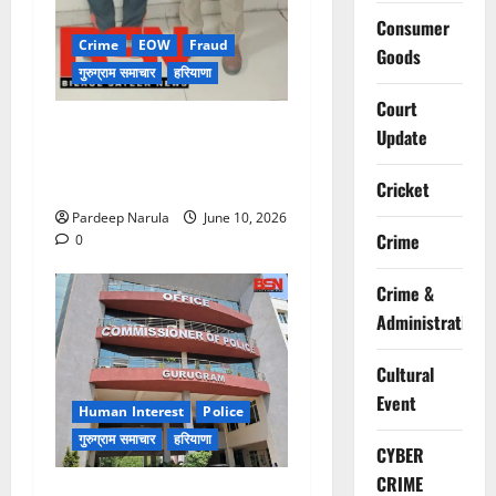
Consumer
Crime
EOW
Fraud
Goods
गुरुग्राम समाचार
हरियाणा
Court
फ्लैट दिलाने के नाम पर करोड़ों की
Update
ठगी, आरोपी दिल्ली एयरपोर्ट से
गिरफ्तार
Cricket
Pardeep Narula
June 10, 2026
Crime
0
Crime &
Administration
Cultural
Event
Human Interest
Police
गुरुग्राम समाचार
हरियाणा
CYBER
CRIME