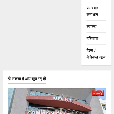
समस्या/
समाधान
स्वास्थ
हरियाणा
हेल्थ /
मेडिकल न्यूज
हो सकता है आप चूक गए हों