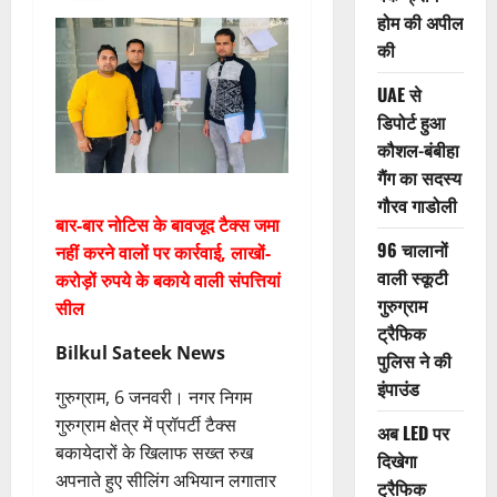
होम की अपील
की
UAE से
डिपोर्ट हुआ
कौशल-बंबीहा
गैंग का सदस्य
गौरव गाडोली
बार-बार नोटिस के बावजूद टैक्स जमा
96 चालानों
नहीं करने वालों पर कार्रवाई, लाखों-
वाली स्कूटी
करोड़ों रुपये के बकाये वाली संपत्तियां
गुरुग्राम
सील
ट्रैफिक
Bilkul Sateek News
पुलिस ने की
इंपाउंड
गुरुग्राम, 6 जनवरी। नगर निगम
गुरुग्राम क्षेत्र में प्रॉपर्टी टैक्स
अब LED पर
बकायेदारों के खिलाफ सख्त रुख
दिखेगा
अपनाते हुए सीलिंग अभियान लगातार
ट्रैफिक