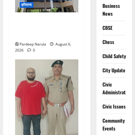
हरियाणा
Business
News
Alret!!! घाटा पावरहाउस रोड
बंद, पुलिस ने जारी की ट्रैफिक
CBSE
एडवाइजरी
Chess
Pardeep Narula
August 6,
2026
0
Child Safety
City Update
Civic
Administration
Civic Issues
Community
Events