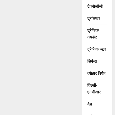
टेक्नोलॉजी
ट्रांसफर
ट्रैफिक
अपडेट
ट्रैफिक न्यूज
डिफेंस
त्योहार विशेष
दिल्ली-
एनसीआर
देश