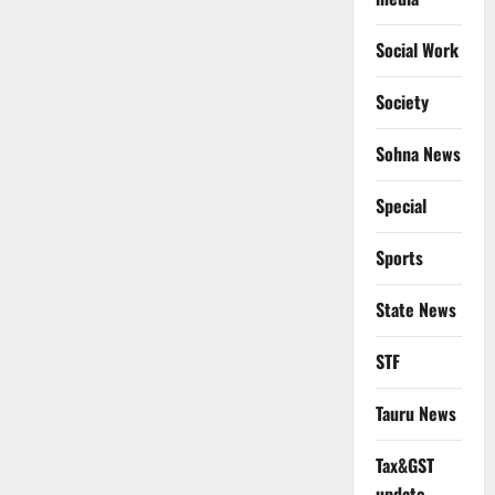
Social Work
Society
Sohna News
Special
Sports
State News
STF
Tauru News
Tax&GST
update