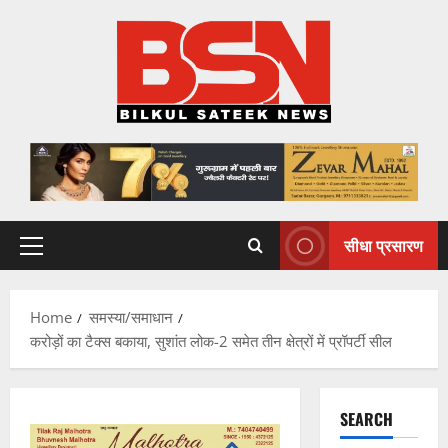
Skip
to
content
सीधा प्रसारण
Primary
Menu
Home
समस्या/समाधान
करोड़ों का टैक्स बकाया, सुशांत लोक-2 समेत तीन क्षेत्रों में प्रॉपर्टी सील
SEARCH