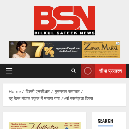
Skip
to
content
सीधा प्रसारण
Primary
Menu
Home
दिल्ली-एनसीआर
गुरुग्राम समाचार
ब्लू बेल्स मॉडल स्कूल में मनाया गया 79वां स्वतंत्रता दिवस
SEARCH