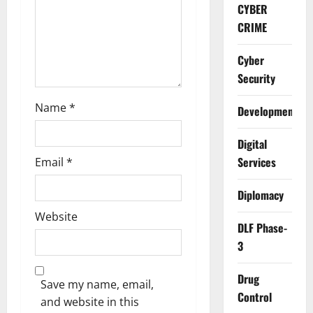
o
CYBER
CRIME
n
Cyber
Security
Name
*
Development
Digital
Services
Email
*
Diplomacy
Website
DLF Phase-
3
Drug
Save my name, email,
Control
and website in this