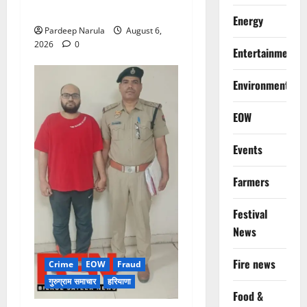
एडवाइजरी
Energy
Pardeep Narula
August 6,
2026
0
Entertainment
Environment
EOW
Events
Farmers
Festival
News
Fire news
Crime
EOW
Fraud
गुरुग्राम समाचार
हरियाणा
Food &