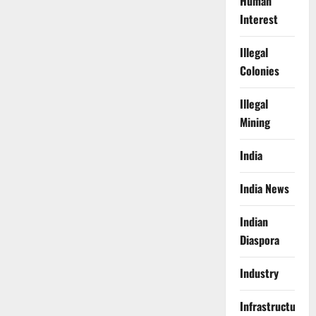
Human
Interest
Illegal
Colonies
Illegal
Mining
India
India News
Indian
Diaspora
Industry
Infrastructure