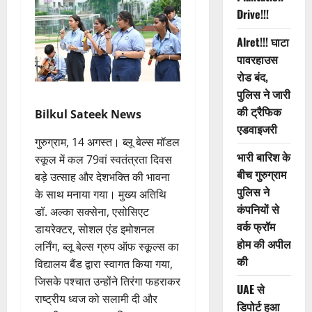
Drive!!!
Alret!!! घाटा
पावरहाउस
रोड बंद,
पुलिस ने जारी
की ट्रैफिक
Bilkul Sateek News
एडवाइजरी
गुरुग्राम, 14 अगस्त। ब्लू बेल्स मॉडल
भारी बारिश के
स्कूल में कल 79वां स्वतंत्रता दिवस
बीच गुरुग्राम
बड़े उत्साह और देशभक्ति की भावना
पुलिस ने
के साथ मनाया गया। मुख्य अतिथि
कंपनियों से
डॉ. अल्का सक्सेना, एसोसिएट
वर्क फ्रॉम
डायरेक्टर, सोशल एंड इमोशनल
होम की अपील
लर्निंग, ब्लू बेल्स ग्रुप ऑफ स्कूल्स का
की
विद्यालय बैंड द्वारा स्वागत किया गया,
जिसके पश्चात उन्होंने तिरंगा फहराकर
UAE से
राष्ट्रीय ध्वज को सलामी दी और
डिपोर्ट हुआ