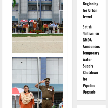
Beginning
for Urban
Travel
Satish
Naithani
on
GMDA
Announces
Temporary
Water
Supply
Shutdown
for
Pipeline
Upgrade