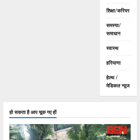
शिक्षा/करियर
समस्या/
समाधान
स्वास्थ
हरियाणा
हेल्थ /
मेडिकल न्यूज
हो सकता है आप चूक गए हों