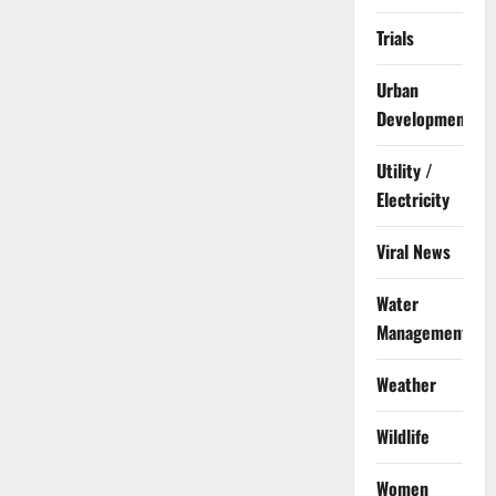
Trials
Urban
Development
Utility /
Electricity
Viral News
Water
Management
Weather
Wildlife
Women