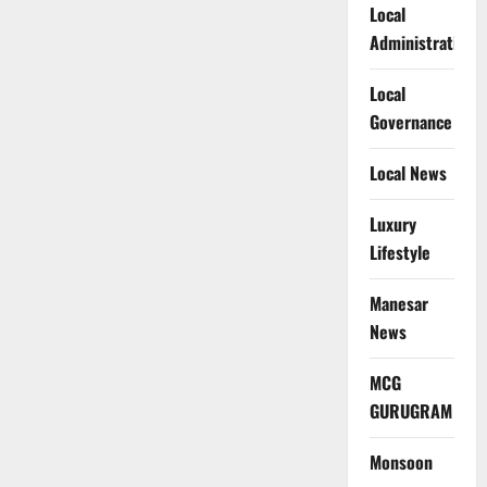
Local
Administration
Local
Governance
Local News
Luxury
Lifestyle
Manesar
News
MCG
GURUGRAM
Monsoon