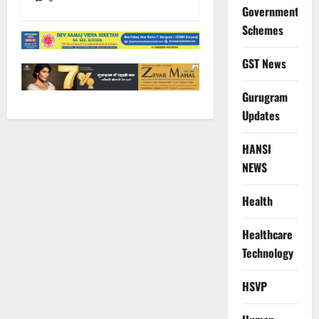
Government
Schemes
GST News
Gurugram
Updates
HANSI
NEWS
Health
Healthcare
Technology
HSVP