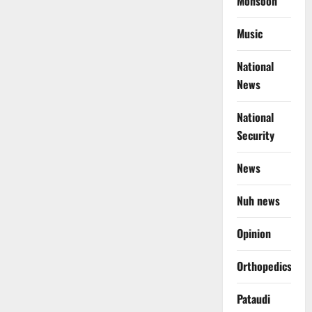
Monsoon
Music
National
News
National
Security
News
Nuh news
Opinion
Orthopedics
Pataudi