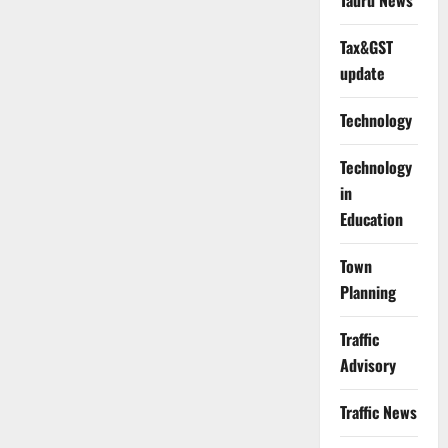
Tauru News
Tax&GST
update
Technology
Technology
in
Education
Town
Planning
Traffic
Advisory
Traffic News