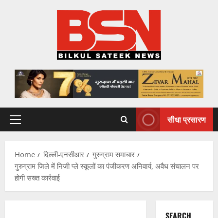
Skip
to
content
सीधा प्रसारण
Primary
Menu
Home
दिल्ली-एनसीआर
गुरुग्राम समाचार
गुरुग्राम जिले में निजी प्ले स्कूलों का पंजीकरण अनिवार्य, अवैध संचालन पर
होगी सख्त कार्रवाई
SEARCH