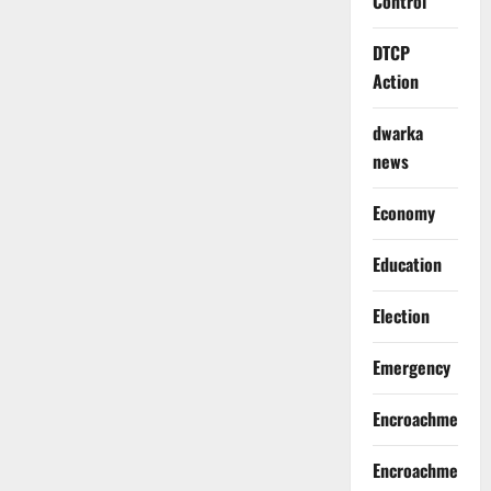
Control
DTCP
Action
dwarka
news
Economy
Education
Election
Emergency
Encroachment
Encroachment