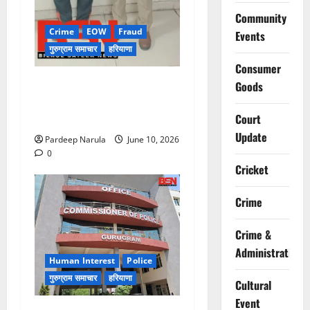
Community
Crime
EOW
Fraud
Events
गुरुग्राम समाचार
हरियाणा
Consumer
फ्लैट दिलाने के नाम पर करोड़ों की
Goods
ठगी, आरोपी दिल्ली एयरपोर्ट से
गिरफ्तार
Court
Update
Pardeep Narula
June 10, 2026
0
Cricket
Crime
Crime &
Administration
Human Interest
Police
गुरुग्राम समाचार
हरियाणा
Cultural
Event