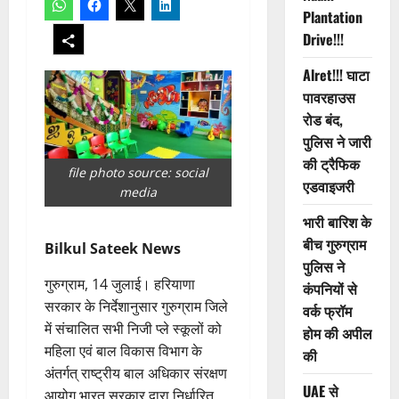
Plantation
Drive!!!
Alret!!! घाटा
पावरहाउस
रोड बंद,
पुलिस ने जारी
की ट्रैफिक
file photo source: social
एडवाइजरी
media
भारी बारिश के
बीच गुरुग्राम
Bilkul Sateek News
पुलिस ने
गुरुग्राम, 14 जुलाई। हरियाणा
कंपनियों से
सरकार के निर्देशानुसार गुरुग्राम जिले
वर्क फ्रॉम
में संचालित सभी निजी प्ले स्कूलों को
होम की अपील
महिला एवं बाल विकास विभाग के
की
अंतर्गत् राष्ट्रीय बाल अधिकार संरक्षण
UAE से
आयोग भारत सरकार द्वारा निर्धारित