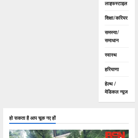
लाइफस्टाइल
शिक्षा/करियर
समस्या/
समाधान
स्वास्थ
हरियाणा
हेल्थ /
मेडिकल न्यूज
हो सकता है आप चूक गए हों