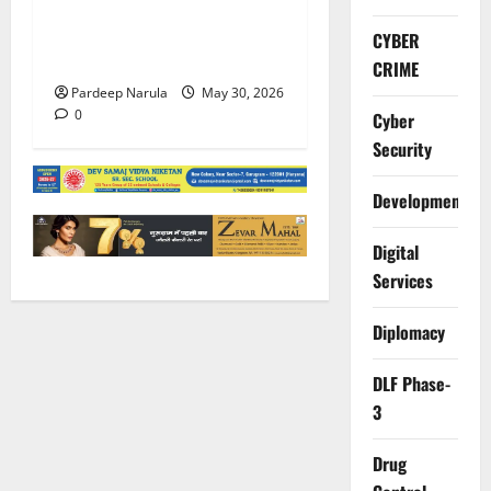
गुरुग्राम पुलिस ने 10 साल की
बच्ची को परिवार से मिलाया,
CYBER
परिजनों ने कहा Thanks!!!
CRIME
Pardeep Narula
May 30, 2026
0
Cyber
Security
Development
Digital
Services
Diplomacy
DLF Phase-
3
Drug