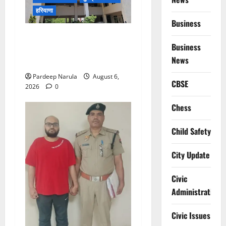
हरियाणा
Business
Alret!!! घाटा पावरहाउस रोड
Business
बंद, पुलिस ने जारी की ट्रैफिक
News
एडवाइजरी
Pardeep Narula
August 6,
CBSE
2026
0
Chess
Child Safety
City Update
Civic
Administration
Civic Issues