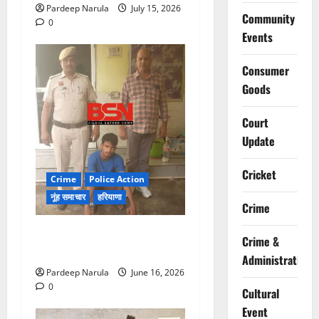
Pardeep Narula
July 15, 2026
Community
0
Events
Consumer
Goods
Court
Update
Cricket
Crime
Police Action
नूंह समाचार
हरियाणा
Crime
तावडू पुलिस ने 3 हजार के इनामी
Crime &
आरोपी को दबोचा!!!
Administration
Pardeep Narula
June 16, 2026
0
Cultural
Event