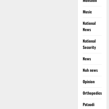
Monsoon
Music
National
News
National
Security
News
Nuh news
Opinion
Orthopedics
Pataudi