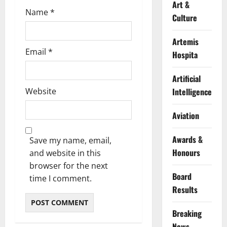
Art &
Name
*
Culture
Artemis
Email
*
Hospita
Artificial
Website
Intelligence
Aviation
Awards &
Save my name, email,
Honours
and website in this
browser for the next
Board
time I comment.
Results
Breaking
News