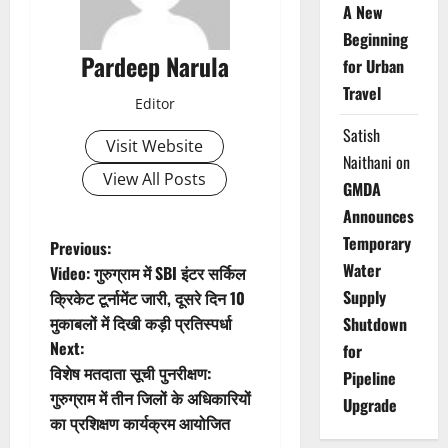
A New
Beginning
Pardeep Narula
for Urban
Travel
Editor
Satish
Visit Website
Naithani
on
View All Posts
GMDA
Announces
Temporary
P
Previous:
Water
Video: गुरुग्राम में SBI इंटर सर्किल
o
Supply
क्रिकेट टूर्नामेंट जारी, दूसरे दिन 10
मुकाबलों में दिखी कड़ी प्रतिस्पर्धा
Shutdown
s
Next:
for
t
विशेष मतदाता सूची पुनरीक्षण:
Pipeline
गुरुग्राम में तीन जिलों के अधिकारियों
Upgrade
n
का प्रशिक्षण कार्यक्रम आयोजित