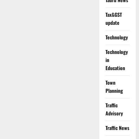
Tauru News
Tax&GST
update
Technology
Technology
in
Education
Town
Planning
Traffic
Advisory
Traffic News