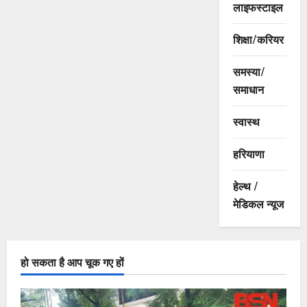
लाइफस्टाइल
शिक्षा/करियर
समस्या/
समाधान
स्वास्थ
हरियाणा
हेल्थ /
मेडिकल न्यूज
हो सकता है आप चूक गए हों