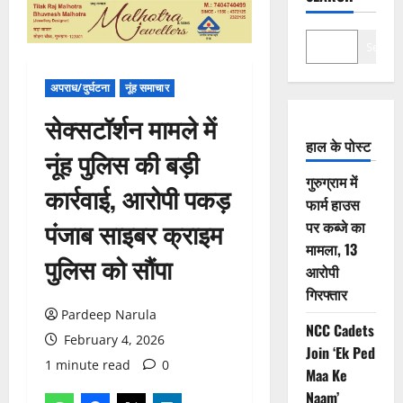
Search
अपराध/दुर्घटना
नूंह समाचार
सेक्सटॉर्शन मामले में
हाल के पोस्ट
नूंह पुलिस की बड़ी
गुरुग्राम में
कार्रवाई, आरोपी पकड़
फार्म हाउस
पंजाब साइबर क्राइम
पर कब्जे का
मामला, 13
पुलिस को सौंपा
आरोपी
गिरफ्तार
Pardeep Narula
NCC Cadets
February 4, 2026
Join ‘Ek Ped
1 minute read
0
Maa Ke
Naam’