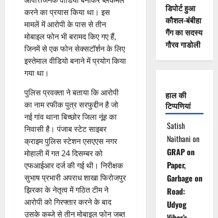
आपत्तिजनक वीडियो बनाकर ब्लैकमेल
डिपोर्ट हुआ
करने का प्रयास किया था। इस
कौशल-बंबीहा
मामलें में आरोपी के पास से तीन
गैंग का सदस्य
मोबाइल फोन भी बरामद किए गए हैं,
गौरव गाडोली
जिनमें से एक फोन सेक्सटॉर्शन के लिए
इस्तेमाल वीडियो बनाने में प्रयोग किया
गया था।
पुलिस प्रवक्ता ने बताया कि आरोपी
हाल की
का नाम रफीक पुत्र सरफुद्दीन है जो
टिप्पणियां
नई गांव थाना बिच्छोर जिला नूंह का
Satish
निवासी है। पंजाब स्टेट साइबर
Naithani
on
क्राइम पुलिस स्टेशन एसएएस नगर
GRAP on
मोहाली में गत 24 दिसम्बर को
Paper,
एफआईआर दर्ज की गई थी। निरीक्षक
सुभाष प्रभारी अपराध शाखा फिरोजपुर
Garbage on
झिरका के नेतृत्व में गठित टीम ने
Road:
आरोपी को गिरफ्तार करने के बाद
Udyog
उसके कब्जे से तीन मोबाइल फोन जब्त
Vihar’s