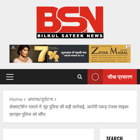
Skip
to
content
सीधा प्रसारण
Primary
Menu
Home
अपराध/दुर्घटना
सेक्सटॉर्शन मामले में नूंह पुलिस की बड़ी कार्रवाई, आरोपी पकड़ पंजाब साइबर
क्राइम पुलिस को सौंपा
SEARCH