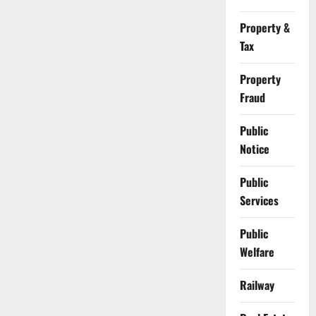
Property &
Tax
Property
Fraud
Public
Notice
Public
Services
Public
Welfare
Railway