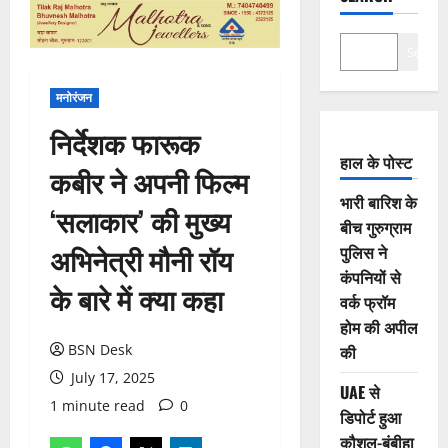
Search
मनोरंजन
निर्देशक फारूक
हाल के पोस्ट
कबीर ने अपनी फिल्म
भारी बारिश के
‘सलाकार’ की मुख्य
बीच गुरुग्राम
अभिनेत्री मौनी रॉय
पुलिस ने
कंपनियों से
के बारे में क्या कहा
वर्क फ्रॉम
होम की अपील
BSN Desk
की
July 17, 2025
UAE से
1 minute read
0
डिपोर्ट हुआ
कौशल-बंबीहा