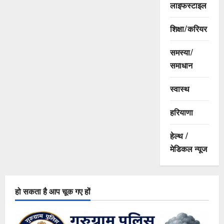
लाइफस्टाइल
शिक्षा/करियर
समस्या/
समाधान
स्वास्थ
हरियाणा
हेल्थ /
मेडिकल न्यूज
हो सकता है आप चूक गए हों