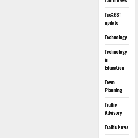
Tauru News
Tax&GST
update
Technology
Technology
in
Education
Town
Planning
Traffic
Advisory
Traffic News