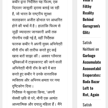
कबीर द्वारा निर्देशित यह फिल्म, एक
Filthy
थ्रिलर जासूसी ड्रामा बताई जा रही
Reality
है, जो भारत के राष्ट्रीय सुरक्षा
Behind
सलाहकार अजीत डोभाल पर आधारित
Gurugram’s
होने की चर्चा में है। हालांकि फिल्म से
जुड़ी ज्यादातर जानकारी अभी तक
Glitz
गोपनीय रखी गई है, वहीं निर्देशक
Satish
फारुक कबीर ने अपनी मुख्य अभिनेत्री
Naithani
on
मौनी रॉय की तारीफ करते हुए कई
Garbage
खास बातें साझा कीं। अक्सर ग्लैमरस
Accumulates,
भूमिकाओं में टाइपकास्ट की जाने वाली
अभिनेत्री मौनी रॉय के बारे में बात
Accountability
करते हुए कबीर ने उनके वास्तविक
Evaporates:
व्यक्तित्व और अभिनय क्षमता पर नया
Bada Bazar
दृष्टिकोण दिया।
Left to
निर्देशक ने खुलासा किया, ‘अपनी
Rot, Again
सेक्सी छवि से परे, मौनी एक अत्यंत
आध्यात्मिक और दयालु महिला हैं। मैंने
Satish