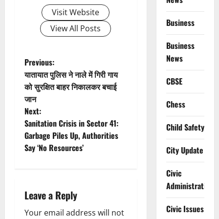
Visit Website
Business
View All Posts
Business
News
P
Previous:
यातायात पुलिस ने नाले में गिरी गाय
o
CBSE
को सुरक्षित बाहर निकालकर बचाई
जान
s
Chess
Next:
t
Sanitation Crisis in Sector 41:
Child Safety
Garbage Piles Up, Authorities
n
Say ‘No Resources’
City Update
a
Civic
v
Administration
Leave a Reply
i
Civic Issues
Your email address will not