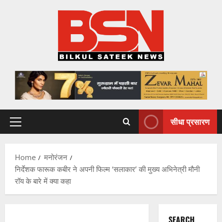
Skip
to
content
सीधा प्रसारण
Primary
Menu
Home
मनोरंजन
निर्देशक फारूक कबीर ने अपनी फिल्म ‘सलाकार’ की मुख्य अभिनेत्री मौनी
रॉय के बारे में क्या कहा
SEARCH