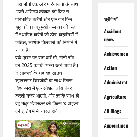
जहां मौनी एक और परियोजना के साथ
अपने अभिनय कौशल को फिर से
श्रेणियाँ
परिभाषित करेंगी और एक बार फिर
खुद को एक बहुमुखी कलाकार के रूप
Accident
में स्थापित करेंगी जो ठोस कहानियों में
news
जटिल, सार्थक किरदारों को निभाने में
सक्षम है।
Achievements
वर्क फ्रंट पर बात करें तो, मौनी रॉय
का 2025 काफी व्यस्त रहने वाला है।
Action
‘सलाकार’ के बाद वह साउथ
सुपरस्टार चिरंजीवी के साथ फिल्म
Administration
विश्वम्भरा में एक स्पेशल डांस नंबर
करती नजर आएंगी, और इसके साथ ही
Agriculture
वह मधुर भंडारकर की फिल्म ‘द वाइव्स’
All Blogs
की शूटिंग में भी व्यस्त होंगी।
Appointments