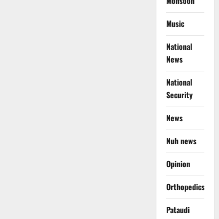
Monsoon
Music
National
News
National
Security
News
Nuh news
Opinion
Orthopedics
Pataudi