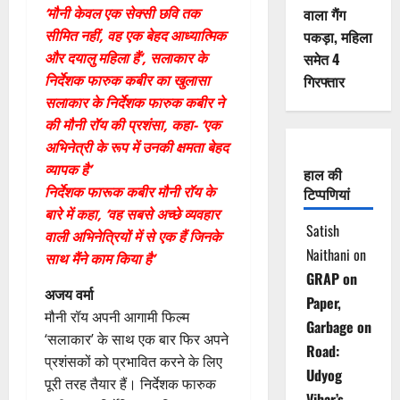
‘मौनी केवल एक सेक्सी छवि तक
वाला गैंग
सीमित नहीं, वह एक बेहद आध्यात्मिक
पकड़ा, महिला
और दयालु महिला हैं’, सलाकार के
समेत 4
निर्देशक फारुक कबीर का खुलासा
गिरफ्तार
सलाकार के निर्देशक फारुक कबीर ने
की मौनी रॉय की प्रशंसा, कहा- ‘एक
अभिनेत्री के रूप में उनकी क्षमता बेहद
व्यापक है’
हाल की
निर्देशक फारूक कबीर मौनी रॉय के
टिप्पणियां
बारे में कहा, ‘वह सबसे अच्छे व्यवहार
Satish
वाली अभिनेत्रियों में से एक हैं जिनके
Naithani
on
साथ मैंने काम किया है’
GRAP on
अजय वर्मा
Paper,
मौनी रॉय अपनी आगामी फिल्म
Garbage on
‘सलाकार’ के साथ एक बार फिर अपने
Road:
प्रशंसकों को प्रभावित करने के लिए
Udyog
पूरी तरह तैयार हैं। निर्देशक फारुक
Vihar’s