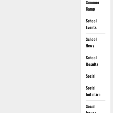
Summer
Camp
School
Events
School
News
School
Results
Social
Social
Initiative
Social
Issues