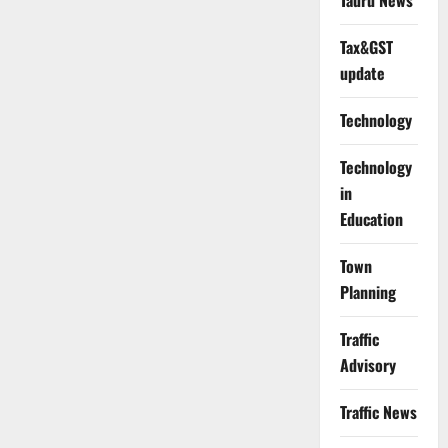
Tauru News
Tax&GST
update
Technology
Technology
in
Education
Town
Planning
Traffic
Advisory
Traffic News