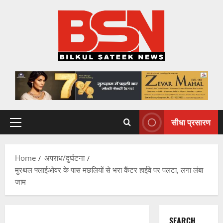
Skip
to
content
सीधा प्रसारण
Primary
Menu
Home
अपराध/दुर्घटना
मुरथल फ्लाईओवर के पास मछलियों से भरा कैंटर हाईवे पर पलटा, लगा लंबा
जाम
SEARCH