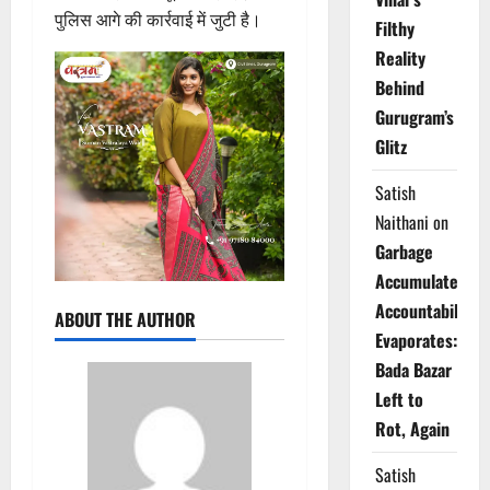
पुलिस आगे की कार्रवाई में जुटी है।
Filthy
Reality
Behind
Gurugram’s
Glitz
Satish
Naithani
on
Garbage
Accumulates,
Accountability
ABOUT THE AUTHOR
Evaporates:
Bada Bazar
Left to
Rot, Again
Satish