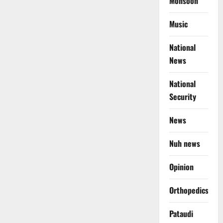
Monsoon
Music
National
News
National
Security
News
Nuh news
Opinion
Orthopedics
Pataudi