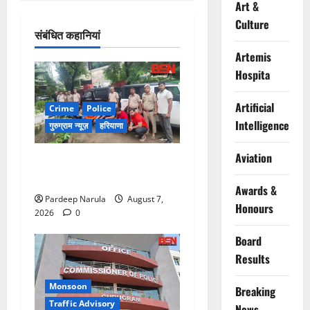
Art &
Culture
संबंधित कहानियां
Artemis
Hospita
Artificial
Crime
Police
Intelligence
गुरुग्राम न्यूज़
हरियाणा
Aviation
गुरुग्राम में फार्म हाउस पर कब्जे
का मामला, 13 आरोपी गिरफ्तार
Awards &
Pardeep Narula
August 7,
Honours
2026
0
Board
Results
Monsoon
Breaking
Traffic Advisory
News