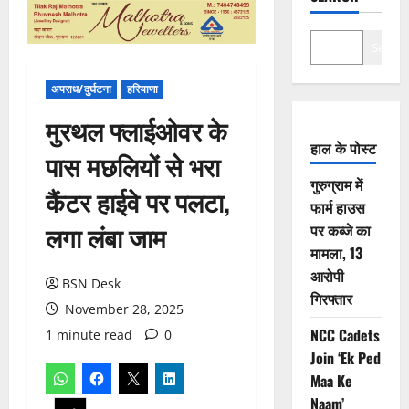
Search
अपराध/दुर्घटना
हरियाणा
मुरथल फ्लाईओवर के
हाल के पोस्ट
पास मछलियों से भरा
गुरुग्राम में
कैंटर हाईवे पर पलटा,
फार्म हाउस
लगा लंबा जाम
पर कब्जे का
मामला, 13
आरोपी
BSN Desk
गिरफ्तार
November 28, 2025
NCC Cadets
1 minute read
0
Join ‘Ek Ped
Maa Ke
Naam’