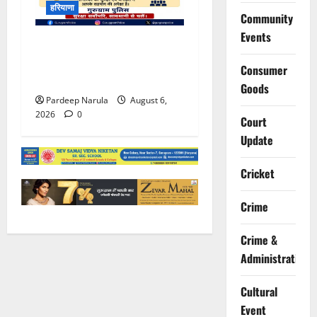
हरियाणा
Community
Events
भारी बारिश के बीच गुरुग्राम
पुलिस ने कंपनियों से वर्क फ्रॉम
Consumer
होम की अपील की
Goods
Pardeep Narula
August 6,
2026
0
Court
Update
Cricket
Crime
Crime &
Administration
Cultural
Event