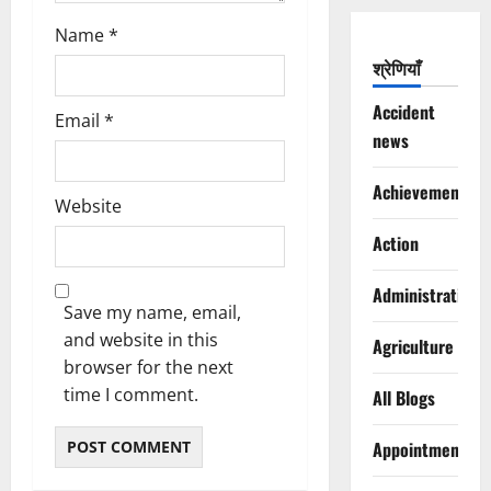
Name
*
श्रेणियाँ
Accident
Email
*
news
Achievements
Website
Action
Administration
Save my name, email,
and website in this
Agriculture
browser for the next
time I comment.
All Blogs
Appointments