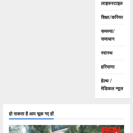
लाइफस्टाइल
शिक्षा/करियर
समस्या/
समाधान
स्वास्थ
हरियाणा
हेल्थ /
मेडिकल न्यूज
हो सकता है आप चूक गए हों