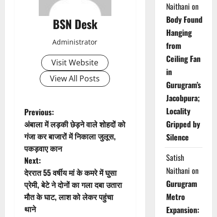
Naithani
on
Body Found
BSN Desk
Hanging
Administrator
from
Ceiling Fan
Visit Website
in
View All Posts
Gurugram’s
Jacobpura;
P
Locality
Previous:
अंबाला में लड़की छेड़ने वाले शोहदों को
Gripped by
o
गंजा कर बाजारों में निकाला जुलूस,
Silence
पकड़वाए कान
s
Satish
Next:
Naithani
on
t
देररात 55 वर्षीय मां के कमरे में घुसा
Gurugram
प्रेमी, बेटे ने दोनों का गला दबा उतारा
n
मौत के घाट, लाश को लेकर पहुंचा
Metro
थाने
Expansion: