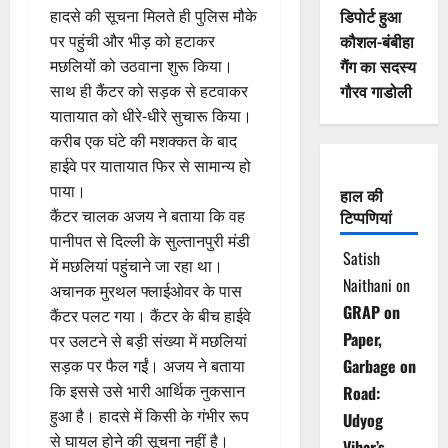
डिपोर्ट हुआ
हादसे की सूचना मिलते ही पुलिस मौके
कौशल-बंबीहा
पर पहुंची और भीड़ को हटाकर
गैंग का सदस्य
मछलियों को उठवाना शुरू किया।
गौरव गाडोली
साथ ही कैंटर को सड़क से हटवाकर
यातायात को धीरे-धीरे सुचारू किया।
करीब एक घंटे की मशक्कत के बाद
हाईवे पर यातायात फिर से सामान्य हो
पाया।
हाल की
कैंटर चालक अजय ने बताया कि वह
टिप्पणियां
पानीपत से दिल्ली के सुल्तानपुरी मंडी
Satish
में मछलियां पहुंचाने जा रहा था।
Naithani
on
अचानक मुरथल फ्लाईओवर के पास
GRAP on
कैंटर पलट गया। कैंटर के बीच हाईवे
Paper,
पर उलटने से बड़ी संख्या में मछलियां
Garbage on
सड़क पर फैल गईं। अजय ने बताया
कि इससे उसे भारी आर्थिक नुकसान
Road:
हुआ है। हादसे में किसी के गंभीर रूप
Udyog
से घायल होने की सूचना नहीं है।
Vihar’s