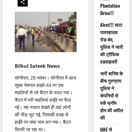
Plantation
Drive!!!
Alret!!! घाटा
पावरहाउस
रोड बंद,
पुलिस ने जारी
की ट्रैफिक
एडवाइजरी
Bilkul Sateek News
भारी बारिश के
सोनीपत, 28 नवंबर। सोनीपत में आज
बीच गुरुग्राम
सुबह नेशनल हाइवे-44 पर एक
पुलिस ने
मछलियों से भरे कैंटर के पलट गया।
कंपनियों से
कैंटर में भरी मछलियां हाईवे पर फैल
वर्क फ्रॉम
गई। यह नजारा देखते ही वहां लोगों
होम की अपील
की भीड़ जुट गई, जिसकी वजह से
की
हाईवे पर लंबा जाम लग गया। कैंटर
UAE से
दिल्ली जा रहा था।