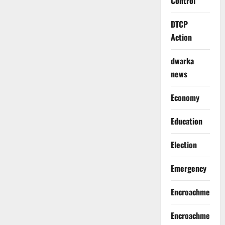
Control
DTCP
Action
dwarka
news
Economy
Education
Election
Emergency
Encroachment
Encroachment