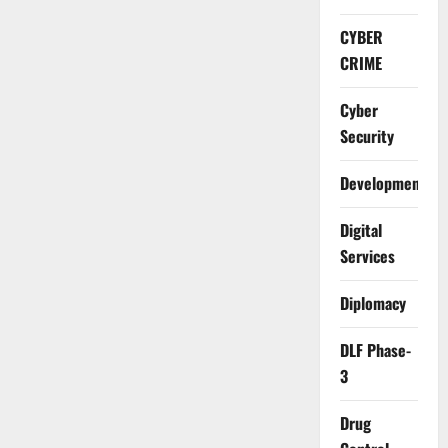
CYBER
CRIME
Cyber
Security
Development
Digital
Services
Diplomacy
DLF Phase-
3
Drug