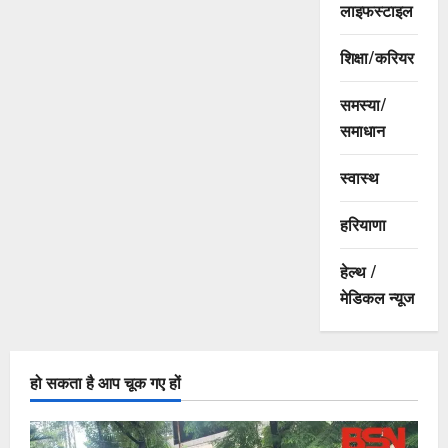
लाइफस्टाइल
शिक्षा/करियर
समस्या/
समाधान
स्वास्थ
हरियाणा
हेल्थ /
मेडिकल न्यूज
हो सकता है आप चूक गए हों