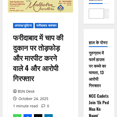
Search
अपराध/दुर्घटना
फरीदाबाद समाचार
फरीदाबाद में चाप की
हाल के पोस्ट
दुकान पर तोड़फोड़
गुरुग्राम में
और मारपीट करने
फार्म हाउस
वाले 4 और आरोपी
पर कब्जे का
मामला, 13
गिरफ्तार
आरोपी
गिरफ्तार
BSN Desk
NCC Cadets
October 24, 2025
Join ‘Ek Ped
1 minute read
0
Maa Ke
Naam’