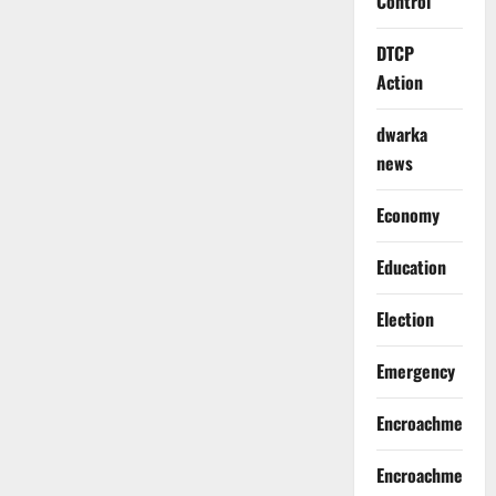
Control
DTCP
Action
dwarka
news
Economy
Education
Election
Emergency
Encroachment
Encroachment