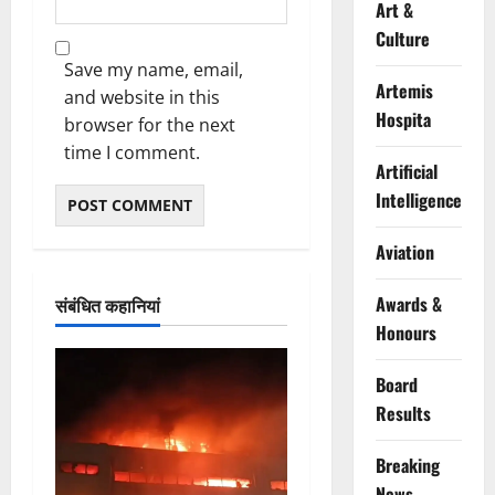
Art &
Culture
Save my name, email,
Artemis
and website in this
Hospita
browser for the next
time I comment.
Artificial
Intelligence
Aviation
Awards &
संबंधित कहानियां
Honours
Board
Results
Breaking
News