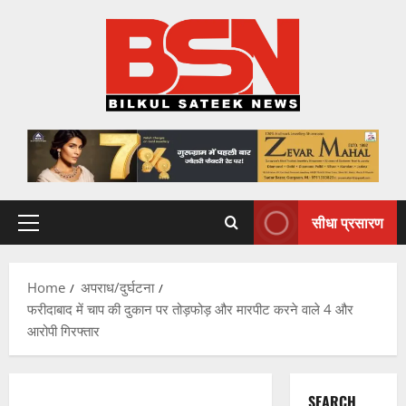
Skip
to
content
सीधा प्रसारण
Primary
Menu
Home
अपराध/दुर्घटना
फरीदाबाद में चाप की दुकान पर तोड़फोड़ और मारपीट करने वाले 4 और
आरोपी गिरफ्तार
SEARCH