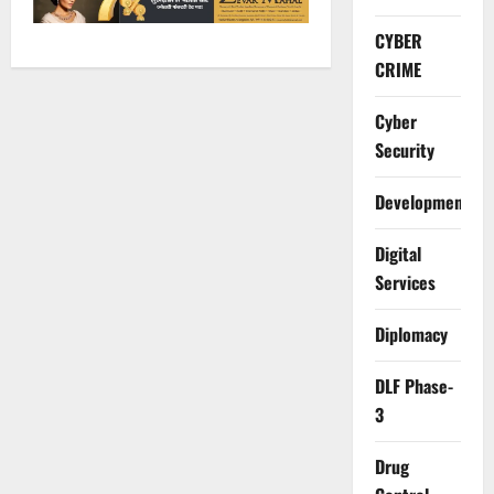
CYBER
CRIME
Cyber
Security
Development
Digital
Services
Diplomacy
DLF Phase-
3
Drug