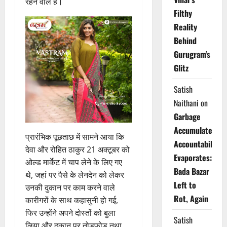
रहने वाले हैं।
Filthy
Reality
Behind
Gurugram’s
Glitz
Satish
Naithani
on
Garbage
Accumulates,
प्रारंभिक पूछताछ में सामने आया कि
Accountability
देवा और रोहित ठाकुर 21 अक्टूबर को
Evaporates:
ओल्ड मार्केट में चाप लेने के लिए गए
Bada Bazar
थे, जहां पर पैसे के लेनदेन को लेकर
Left to
उनकी दुकान पर काम करने वाले
Rot, Again
कारीगरों के साथ कहासुनी हो गई,
फिर उन्होंने अपने दोस्तों को बुला
Satish
लिया और दुकान पर तोड़फोड़ तथा