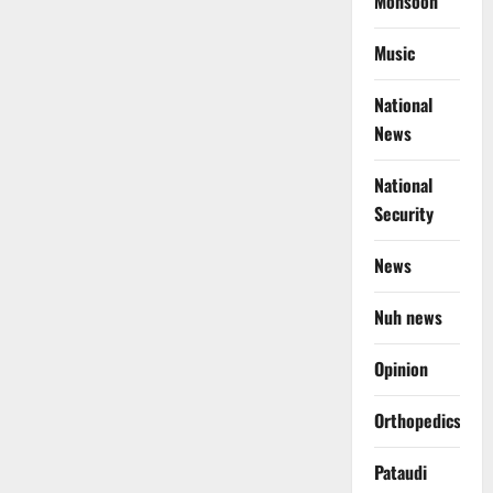
Monsoon
Music
National
News
National
Security
News
Nuh news
Opinion
Orthopedics
Pataudi