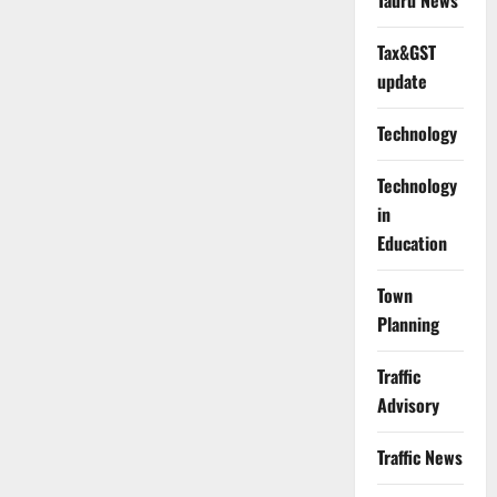
Tauru News
Tax&GST
update
Technology
Technology
in
Education
Town
Planning
Traffic
Advisory
Traffic News