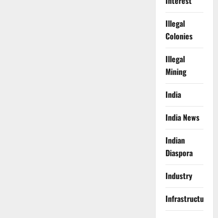
Interest
Illegal
Colonies
Illegal
Mining
India
India News
Indian
Diaspora
Industry
Infrastructure