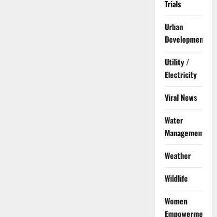
Trials
Urban
Development
Utility /
Electricity
Viral News
Water
Management
Weather
Wildlife
Women
Empowerment