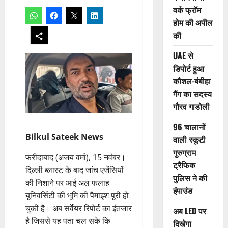
वर्क फ्रॉम
होम की अपील
की
UAE से
डिपोर्ट हुआ
कौशल-बंबीहा
गैंग का सदस्य
गौरव गाडोली
96 चालानों
Bilkul Sateek News
वाली स्कूटी
गुरुग्राम
फरीदाबाद (अजय वर्मा), 15 नवंबर।
ट्रैफिक
दिल्ली ब्लास्ट के बाद जांच एजेंसियों
पुलिस ने की
की निशाने पर आई अल फलाह
इंपाउंड
यूनिवर्सिटी की भूमि की पैमाइश पूरी हो
चुकी है। अब सर्वेयर रिपोर्ट का इंतजार
अब LED पर
है जिससे यह पता चल सके कि
दिखेगा