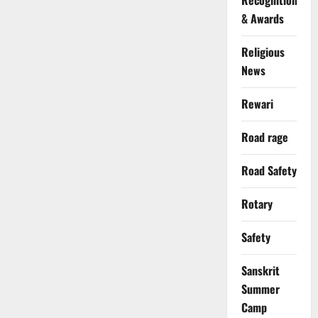
Recognition
& Awards
Religious
News
Rewari
Road rage
Road Safety
Rotary
Safety
Sanskrit
Summer
Camp