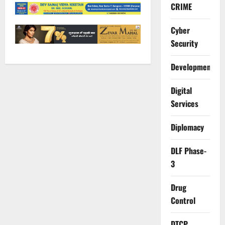
CRIME
Cyber
Security
Development
Digital
Services
Diplomacy
DLF Phase-
3
Drug
Control
DTCP