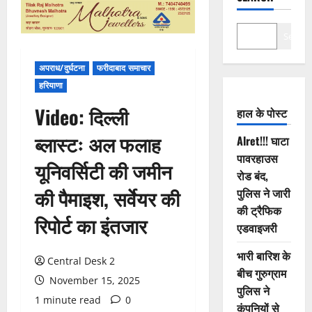
Search
अपराध/दुर्घटना
फरीदाबाद समाचार
हरियाणा
Video: दिल्ली
हाल के पोस्ट
ब्लास्टः अल फलाह
Alret!!! घाटा
पावरहाउस
यूनिवर्सिटी की जमीन
रोड बंद,
की पैमाइश, सर्वेयर की
पुलिस ने जारी
की ट्रैफिक
रिपोर्ट का इंतजार
एडवाइजरी
भारी बारिश के
Central Desk 2
बीच गुरुग्राम
November 15, 2025
पुलिस ने
1 minute read
0
कंपनियों से