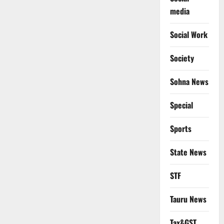
media
Social Work
Society
Sohna News
Special
Sports
State News
STF
Tauru News
Tax&GST