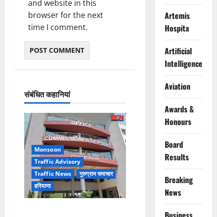
and website in this
browser for the next
Artemis
time I comment.
Hospita
Artificial
Intelligence
Aviation
संबंधित कहानियां
Awards &
Honours
Board
Monsoon
Results
Traffic Advisory
Traffic News
गुरुग्राम समाचार
Breaking
हरियाणा
News
Alret!!! घाटा पावरहाउस रोड
Business