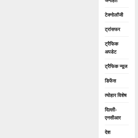
जनहित
टेक्नोलॉजी
ट्रांसफर
ट्रैफिक
अपडेट
ट्रैफिक न्यूज
डिफेंस
त्योहार विशेष
दिल्ली-
एनसीआर
देश