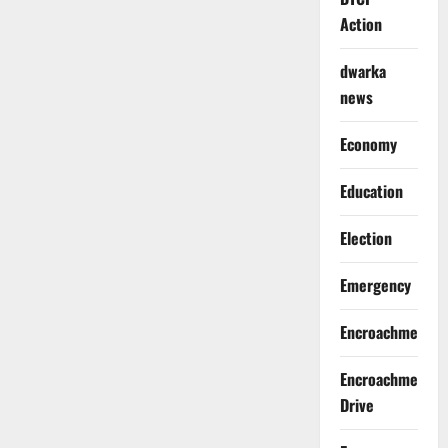
Action
dwarka
news
Economy
Education
Election
Emergency
Encroachment
Encroachment
Drive