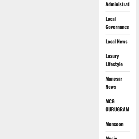
Administration
Local
Governance
Local News
Luxury
Lifestyle
Manesar
News
MCG
GURUGRAM
Monsoon
Music