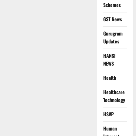
Schemes
GST News
Gurugram
Updates
HANSI
NEWS
Health
Healthcare
Technology
HSVP
Human