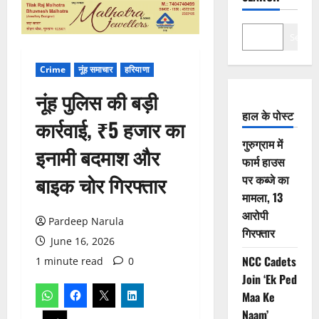
Search
Crime
नूंह समाचार
हरियाणा
नूंह पुलिस की बड़ी
हाल के पोस्ट
कार्रवाई, ₹5 हजार का
गुरुग्राम में
इनामी बदमाश और
फार्म हाउस
बाइक चोर गिरफ्तार
पर कब्जे का
मामला, 13
आरोपी
Pardeep Narula
गिरफ्तार
June 16, 2026
NCC Cadets
1 minute read
0
Join ‘Ek Ped
Maa Ke
Naam’