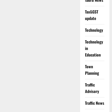
Tauru News
Tax&GST
update
Technology
Technology
in
Education
Town
Planning
Traffic
Advisory
Traffic News