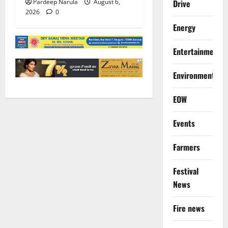
Pardeep Narula
August 6,
Drive
2026
0
Energy
Entertainment
Environment
EOW
Events
Farmers
Festival
News
Fire news