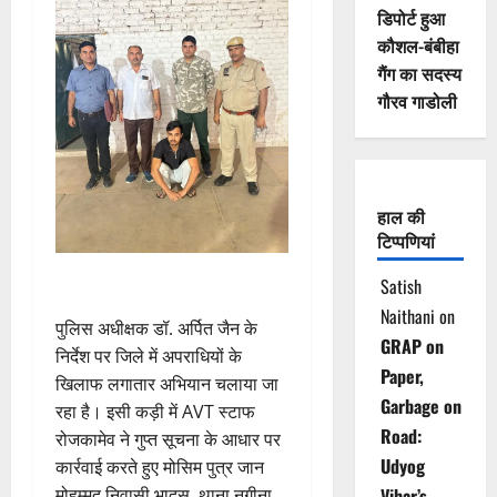
डिपोर्ट हुआ
कौशल-बंबीहा
गैंग का सदस्य
गौरव गाडोली
हाल की
टिप्पणियां
Satish
Naithani
on
पुलिस अधीक्षक डॉ. अर्पित जैन के
GRAP on
निर्देश पर जिले में अपराधियों के
Paper,
खिलाफ लगातार अभियान चलाया जा
Garbage on
रहा है। इसी कड़ी में AVT स्टाफ
Road:
रोजकामेव ने गुप्त सूचना के आधार पर
Udyog
कार्रवाई करते हुए मोसिम पुत्र जान
मोहम्मद निवासी भादस, थाना नगीना
Vihar’s