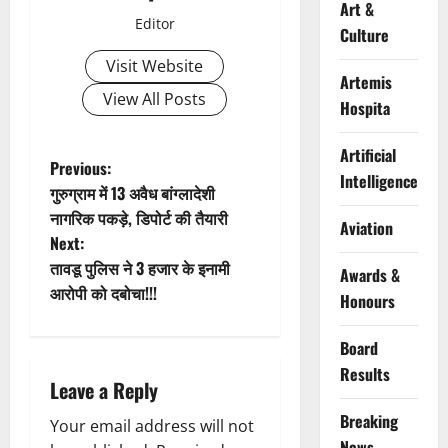
Art &
Editor
Culture
Visit Website
Artemis
View All Posts
Hospita
Artificial
P
Previous:
Intelligence
गुरुग्राम में 13 अवैध बांग्लादेशी
o
नागरिक पकड़े, डिपोर्ट की तैयारी
Aviation
Next:
s
तावडू पुलिस ने 3 हजार के इनामी
Awards &
t
आरोपी को दबोचा!!!
Honours
n
Board
Results
a
Leave a Reply
v
Breaking
Your email address will not
News