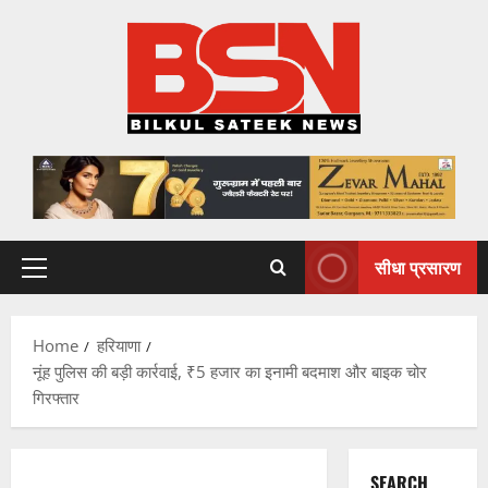
Skip
to
content
सीधा प्रसारण
Primary
Menu
Home
हरियाणा
नूंह पुलिस की बड़ी कार्रवाई, ₹5 हजार का इनामी बदमाश और बाइक चोर
गिरफ्तार
SEARCH