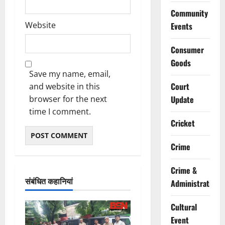
Community
Website
Events
Consumer
Goods
Save my name, email,
Court
and website in this
browser for the next
Update
time I comment.
Cricket
Crime
Crime &
संबंधित कहानियां
Administration
Cultural
Event