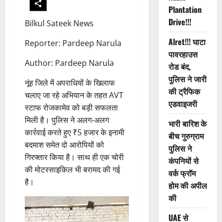
Plantation
Drive!!!
Bilkul Sateek News
Alret!!! घाटा
Reporter: Pardeep Narula
पावरहाउस
Author: Pardeep Narula
रोड बंद,
पुलिस ने जारी
नूंह जिले में अपराधियों के खिलाफ
की ट्रैफिक
चलाए जा रहे अभियान के तहत AVT
एडवाइजरी
स्टाफ रोजकामेव को बड़ी सफलता
मिली है। पुलिस ने अलग-अलग
भारी बारिश के
कार्रवाई करते हुए ₹5 हजार के इनामी
बीच गुरुग्राम
बदमाश समेत दो आरोपियों को
पुलिस ने
गिरफ्तार किया है। साथ ही एक चोरी
कंपनियों से
की मोटरसाइकिल भी बरामद की गई
वर्क फ्रॉम
है।
होम की अपील
की
UAE से