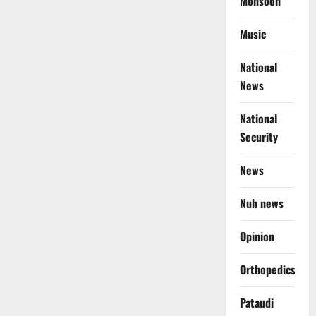
Monsoon
Music
National
News
National
Security
News
Nuh news
Opinion
Orthopedics
Pataudi