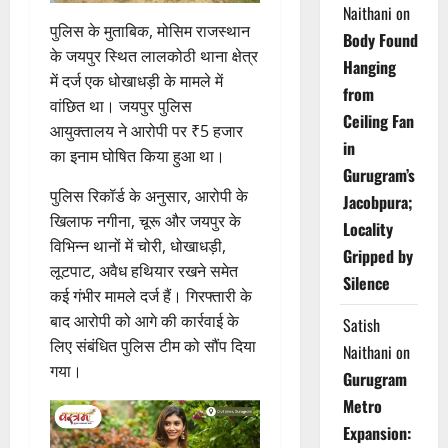
Naithani
on
पुलिस के मुताबिक, मोसिम राजस्थान
Body Found
के जयपुर स्थित लालकोठी थाना क्षेत्र
Hanging
में दर्ज एक धोखाधड़ी के मामले में
from
वांछित था। जयपुर पुलिस
Ceiling Fan
आयुक्तालय ने आरोपी पर ₹5 हजार
in
का इनाम घोषित किया हुआ था।
Gurugram’s
पुलिस रिकॉर्ड के अनुसार, आरोपी के
Jacobpura;
खिलाफ नगीना, चूरू और जयपुर के
Locality
विभिन्न थानों में चोरी, धोखाधड़ी,
Gripped by
लूटपाट, अवैध हथियार रखने समेत
Silence
कई गंभीर मामले दर्ज हैं। गिरफ्तारी के
बाद आरोपी को आगे की कार्रवाई के
Satish
लिए संबंधित पुलिस टीम को सौंप दिया
Naithani
on
गया।
Gurugram
Metro
Expansion: