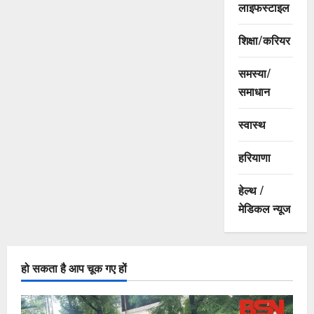
लाइफस्टाइल
शिक्षा/करियर
समस्या/
समाधान
स्वास्थ
हरियाणा
हेल्थ /
मेडिकल न्यूज
हो सकता है आप चूक गए हों