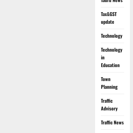
Tauru News
Tax&GST
update
Technology
Technology
in
Education
Town
Planning
Traffic
Advisory
Traffic News