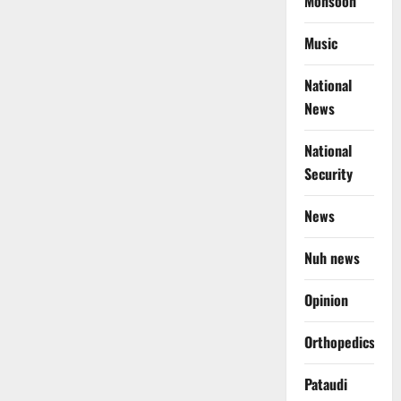
Monsoon
Music
National
News
National
Security
News
Nuh news
Opinion
Orthopedics
Pataudi