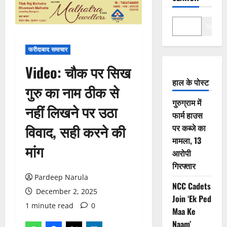
Search
फरीदाबाद समाचार
Video: चौक पर सिख
हाल के पोस्ट
गुरु का नाम ठीक से
गुरुग्राम में
नहीं लिखने पर उठा
फार्म हाउस
विवाद, सही करने की
पर कब्जे का
मामला, 13
मांग
आरोपी
गिरफ्तार
Pardeep Narula
NCC Cadets
December 2, 2025
Join ‘Ek Ped
1 minute read
0
Maa Ke
Naam’