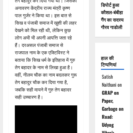
तेग बहादुर कर दिया गया था। जिसका
डिपोर्ट हुआ
अनावरण केंद्रीय राज्य मंत्री कृष्ण
कौशल-बंबीहा
पाल गुर्जर ने किया था। इस बात से
गैंग का सदस्य
सिख व पंजाबी समाज में खुशी की लहर
गौरव गाडोली
देखने को मिल रही थी, लेकिन कुछ
लोग अभी भी अपनी आपत्ति जता रहे
हैं। दरअसल पंजाबी समाज से
राजपाल नाम के एक एक्टिविस्ट ने
हाल की
बताया कि सिख धर्म के इतिहास में गुरु
टिप्पणियां
तेग बहादर के नाम से लिखा हुआ है।
वहीं, नीलम चौक का नाम बदलकर गुरू
Satish
तेग बहादुर चौक कर दिया गया है,
Naithani
on
जबकि सही मायने में गुरु तेग बहादर
GRAP on
सही उच्चारण है।
Paper,
Garbage on
Road:
Udyog
Vihar’s