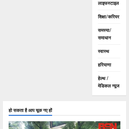
लाइफस्टाइल
शिक्षा/करियर
समस्या/
समाधान
स्वास्थ
हरियाणा
हेल्थ /
मेडिकल न्यूज
हो सकता है आप चूक गए हों