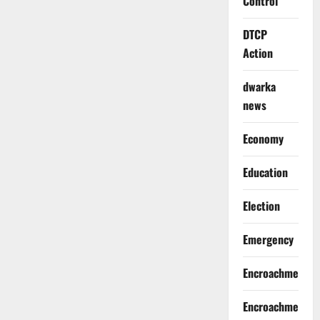
Control
DTCP
Action
dwarka
news
Economy
Education
Election
Emergency
Encroachment
Encroachment