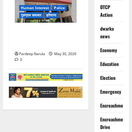
DTCP
Human Interest
Police
Action
गुरुग्राम समाचार
हरियाणा
dwarka
गुरुग्राम पुलिस ने 10 साल की
news
बच्ची को परिवार से मिलाया,
परिजनों ने कहा Thanks!!!
Economy
Pardeep Narula
May 30, 2026
0
Education
Election
Emergency
Encroachment
Encroachment
Drive