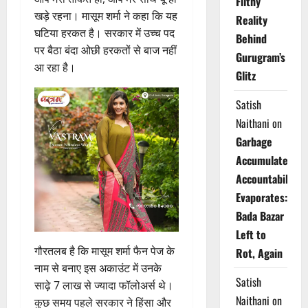
Filthy
खड़े रहना। मासूम शर्मा ने कहा कि यह
Reality
घटिया हरकत है। सरकार में उच्च पद
Behind
पर बैठा बंदा ओछी हरकतों से बाज नहीं
Gurugram’s
आ रहा है।
Glitz
Satish
Naithani
on
Garbage
Accumulates,
Accountability
Evaporates:
Bada Bazar
Left to
गौरतलब है कि मासूम शर्मा फैन पेज के
Rot, Again
नाम से बनाए इस अकाउंट में उनके
Satish
साढ़े 7 लाख से ज्यादा फॉलोअर्स थे।
Naithani
on
कुछ समय पहले सरकार ने हिंसा और