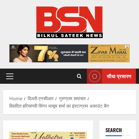
Skip
to
content
सीधा प्रसारण
Primary
Menu
Home
दिल्ली-एनसीआर
गुरुग्राम समाचार
विवादित हरियाणवी सिंगर मासूम शर्मा का इंस्टाग्राम अकाउंट बैन
SEARCH