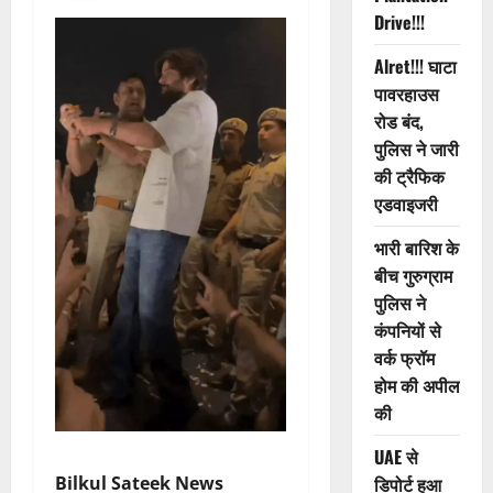
Drive!!!
Alret!!! घाटा
पावरहाउस
रोड बंद,
पुलिस ने जारी
की ट्रैफिक
एडवाइजरी
भारी बारिश के
बीच गुरुग्राम
पुलिस ने
कंपनियों से
वर्क फ्रॉम
होम की अपील
की
UAE से
Bilkul Sateek News
डिपोर्ट हुआ