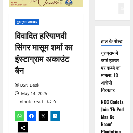
Search
गुरुग्राम समाचार
विवादित हरियाणवी
हाल के पोस्ट
सिंगर मासूम शर्मा का
गुरुग्राम में
इंस्टाग्राम अकाउंट
फार्म हाउस
बैन
पर कब्जे का
मामला, 13
आरोपी
BSN Desk
गिरफ्तार
May 14, 2025
NCC Cadets
1 minute read
0
Join ‘Ek Ped
Maa Ke
Naam’
Plantation