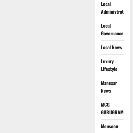
Local
Administration
Local
Governance
Local News
Luxury
Lifestyle
Manesar
News
MCG
GURUGRAM
Monsoon