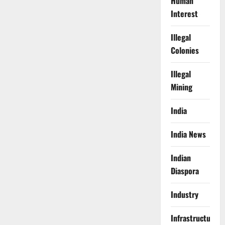
Human
Interest
Illegal
Colonies
Illegal
Mining
India
India News
Indian
Diaspora
Industry
Infrastructure