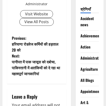
Administrator
श्रेणियाँ
Visit Website
Accident
View All Posts
news
Achievements
P
Previous:
हरियाणा रोडवेज कर्मियों की हड़ताल
Action
o
20 को
Next:
s
Administration
पानीपत में पाक जासूस को दबोचा,
t
पाकिस्तानी में आतंकियों को दे रहा था
Agriculture
महत्वपूर्ण जानकारियां
n
All Blogs
a
Appointments
Leave a Reply
v
Art &
Your email address will not