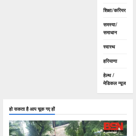
शिक्षा/करियर
समस्या/
समाधान
स्वास्थ
हरियाणा
हेल्थ /
मेडिकल न्यूज
हो सकता है आप चूक गए हों