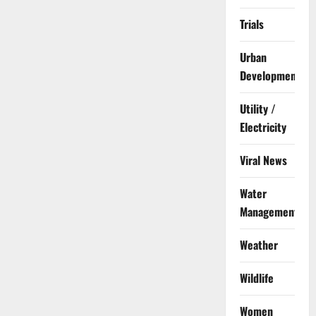
Trials
Urban
Development
Utility /
Electricity
Viral News
Water
Management
Weather
Wildlife
Women