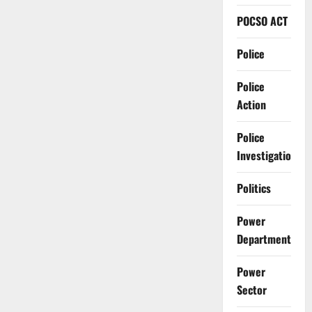
POCSO ACT
Police
Police
Action
Police
Investigation
Politics
Power
Department
Power
Sector