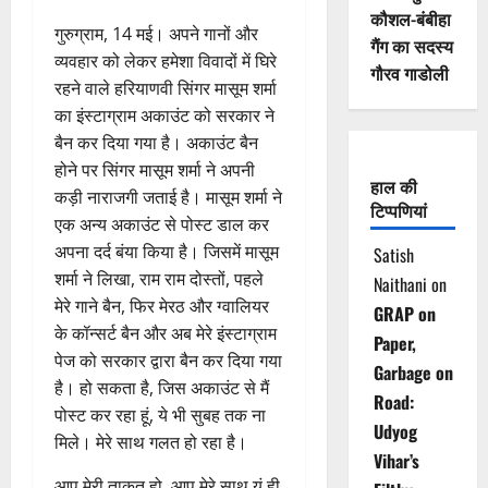
कौशल-बंबीहा
गुरुग्राम, 14 मई। अपने गानों और
गैंग का सदस्य
व्यवहार को लेकर हमेशा विवादों में घिरे
गौरव गाडोली
रहने वाले हरियाणवी सिंगर मासूम शर्मा
का इंस्टाग्राम अकाउंट को सरकार ने
बैन कर दिया गया है। अकाउंट बैन
होने पर सिंगर मासूम शर्मा ने अपनी
हाल की
कड़ी नाराजगी जताई है। मासूम शर्मा ने
टिप्पणियां
एक अन्य अकाउंट से पोस्ट डाल कर
अपना दर्द बंया किया है। जिसमें मासूम
Satish
शर्मा ने लिखा, राम राम दोस्तों, पहले
Naithani
on
मेरे गाने बैन, फिर मेरठ और ग्वालियर
GRAP on
के कॉन्सर्ट बैन और अब मेरे इंस्टाग्राम
Paper,
पेज को सरकार द्वारा बैन कर दिया गया
Garbage on
है। हो सकता है, जिस अकाउंट से मैं
Road:
पोस्ट कर रहा हूं, ये भी सुबह तक ना
Udyog
मिले। मेरे साथ गलत हो रहा है।
Vihar’s
आप मेरी ताकत हो, आप मेरे साथ यूं ही