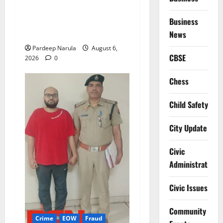
Alret!!! घाटा पावरहाउस रोड
बंद, पुलिस ने जारी की ट्रैफिक
Business
एडवाइजरी
News
Pardeep Narula
August 6,
CBSE
2026
0
Chess
Child Safety
City Update
Civic
Administration
Civic Issues
Community
Crime
EOW
Fraud