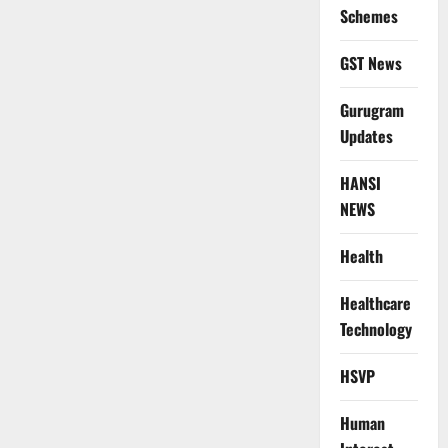
Schemes
GST News
Gurugram
Updates
HANSI
NEWS
Health
Healthcare
Technology
HSVP
Human