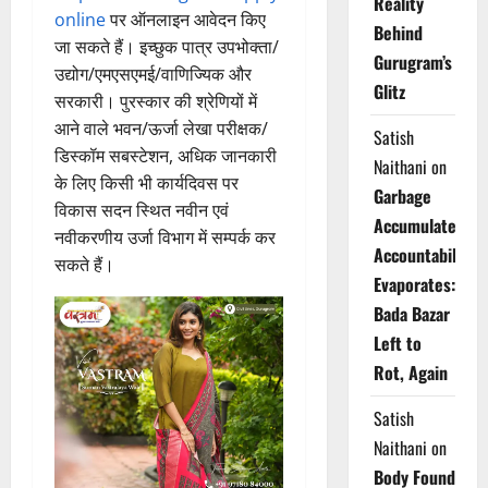
Reality
online
पर ऑनलाइन आवेदन किए
Behind
जा सकते हैं। इच्छुक पात्र उपभोक्ता/
Gurugram’s
उद्योग/एमएसएमई/वाणिज्यिक और
Glitz
सरकारी। पुरस्कार की श्रेणियों में
आने वाले भवन/ऊर्जा लेखा परीक्षक/
Satish
डिस्कॉम सबस्टेशन, अधिक जानकारी
Naithani
on
के लिए किसी भी कार्यदिवस पर
Garbage
विकास सदन स्थित नवीन एवं
Accumulates,
नवीकरणीय उर्जा विभाग में सम्पर्क कर
Accountability
सकते हैं।
Evaporates:
Bada Bazar
Left to
Rot, Again
Satish
Naithani
on
Body Found