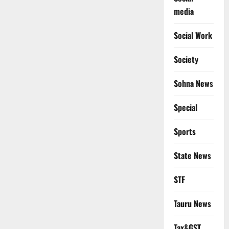
media
Social Work
Society
Sohna News
Special
Sports
State News
STF
Tauru News
Tax&GST