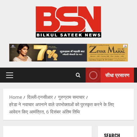
Skip
to
content
सीधा प्रसारण
Primary
Menu
Home
दिल्ली-एनसीआर
गुरुग्राम समाचार
हरेडा ने नवाचार अपनाने वाले उपभोक्ताओं को पुरस्कृत करने के लिए
आवेदन किए आमंत्रित, 6 दिसंबर अंतिम तिथि
SEARCH