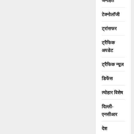
जनहित
टेक्नोलॉजी
ट्रांसफर
ट्रैफिक
अपडेट
ट्रैफिक न्यूज
डिफेंस
त्योहार विशेष
दिल्ली-
एनसीआर
देश