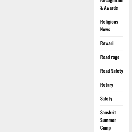
Recognition
& Awards
Religious
News
Rewari
Road rage
Road Safety
Rotary
Safety
Sanskrit
Summer
Camp