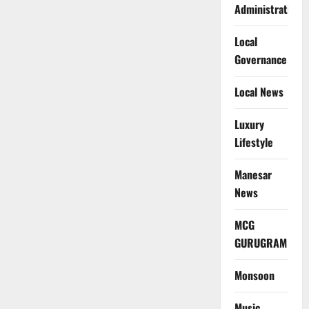
Administration
Local
Governance
Local News
Luxury
Lifestyle
Manesar
News
MCG
GURUGRAM
Monsoon
Music