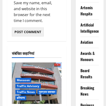
Save my name, email,
Artemis
and website in this
Hospita
browser for the next
time I comment.
Artificial
Intelligence
Aviation
संबंधित कहानियां
Awards &
Honours
Board
Results
Monsoon
Traffic Advisory
Breaking
Traffic News
गुरुग्राम समाचार
News
हरियाणा
Business