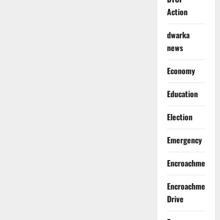
Action
dwarka
news
Economy
Education
Election
Emergency
Encroachment
Encroachment
Drive