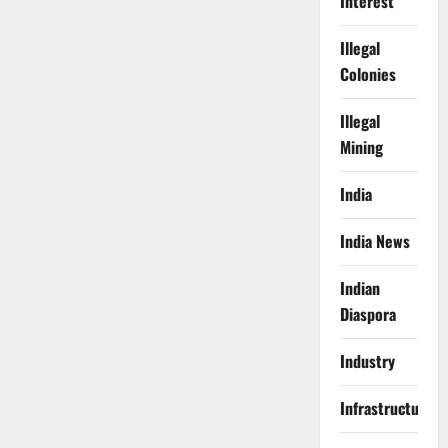
Interest
Illegal
Colonies
Illegal
Mining
India
India News
Indian
Diaspora
Industry
Infrastructure