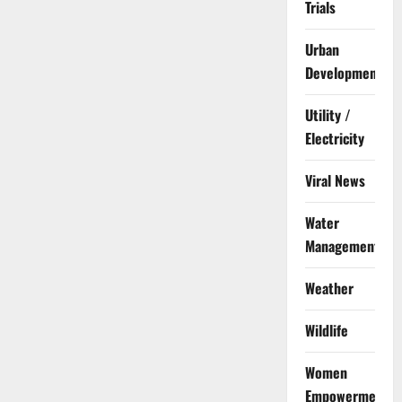
Trials
Urban
Development
Utility /
Electricity
Viral News
Water
Management
Weather
Wildlife
Women
Empowerment