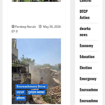
Control
गुरुग्राम पुलिस ने 10 साल की
DTCP
बच्ची को परिवार से मिलाया,
Action
परिजनों ने कहा Thanks!!!
Pardeep Narula
May 30, 2026
dwarka
0
news
Economy
Education
Election
Emergency
Encroachment Drive
Encroachment
HSVP
गुरुग्राम समाचार
हरियाणा
Encroachment