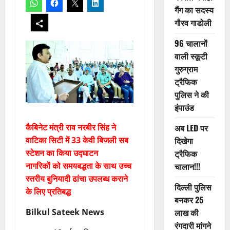
गैंग का सदस्य
गौरव गाडोली
96 चालानों
वाली स्कूटी
गुरुग्राम
ट्रैफिक
पुलिस ने की
इंपाउंड
कैबिनेट मंत्री राव नरबीर सिंह ने
अब LED पर
वाटिका सिटी में 33 केवी बिजली सब
दिखेगा
स्टेशन का किया उद्घाटन
ट्रैफिक
नागरिकों को समयबद्धता के साथ उच्च
चालान!!!
स्तरीय बुनियादी ढांचा उपलब्ध कराने
दिल्ली पुलिस
के लिए प्रतिबद्ध
बनकर 25
Bilkul Sateek News
लाख की
रंगदारी मांगने