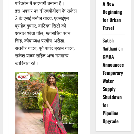
परिवर्तन में सहभागी बनाना है।
A New
इस अवसर पर डीएचबीवीएन के सर्कल
Beginning
2 के एसई मनोज यादव, एक्सईएन
for Urban
प्रमोद कुमार, वाटिका सिटी की
Travel
अध्यक्ष श्वेता पॉल, महासचिव पवन
Satish
सिंह, कोषाध्यक्ष प्रवीण अरोड़ा,
सतबीर यादव, पूर्व पार्षद ब्रहम यादव,
Naithani
on
राकेश यादव सहित अन्य गणमान्य
GMDA
उपस्थित रहे।
Announces
Temporary
Water
Supply
Shutdown
for
Pipeline
Upgrade