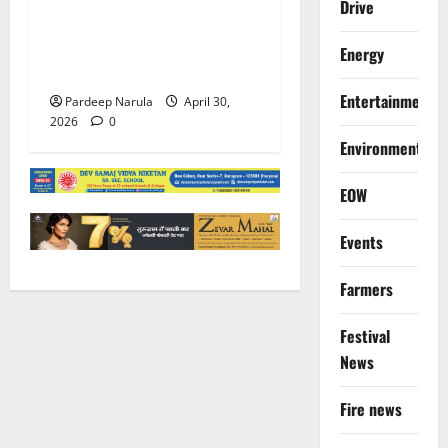
Drive
गुरुग्राम में HSVP की बड़ी
कार्रवाई, सेक्टर 45 और 47 से
Energy
हटाए अवैध कब्जे।
Entertainment
Pardeep Narula
April 30,
2026
0
Environment
EOW
Events
Farmers
Festival
News
Fire news