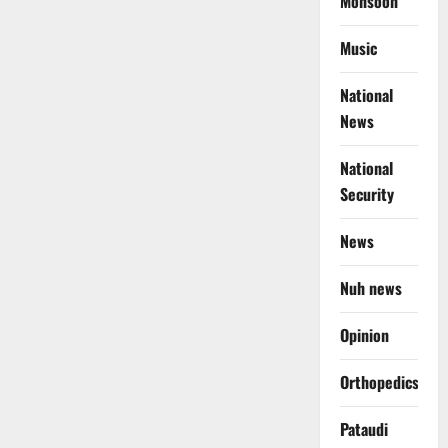
Monsoon
Music
National
News
National
Security
News
Nuh news
Opinion
Orthopedics
Pataudi