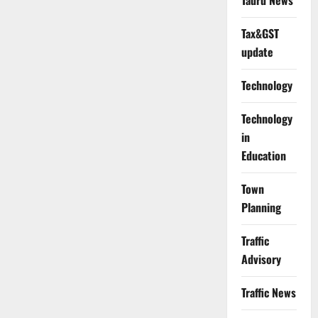
Tauru News
Tax&GST
update
Technology
Technology
in
Education
Town
Planning
Traffic
Advisory
Traffic News