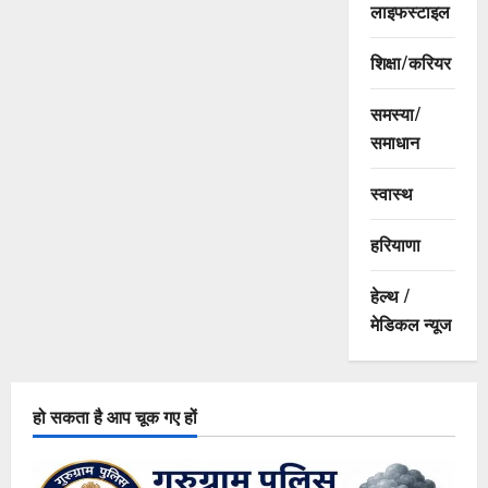
लाइफस्टाइल
शिक्षा/करियर
समस्या/
समाधान
स्वास्थ
हरियाणा
हेल्थ /
मेडिकल न्यूज
हो सकता है आप चूक गए हों