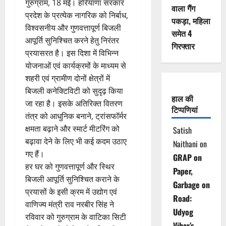
गुरुग्राम, 18 मई। हरियाणा सरकार
वाला गैंग
प्रदेश के प्रत्येक नागरिक को निर्बाध,
पकड़ा, महिला
विश्वसनीय और गुणवत्तापूर्ण बिजली
समेत 4
आपूर्ति सुनिश्चित करने हेतु निरंतर
गिरफ्तार
प्रयासरत है। इस दिशा में विभिन्न
योजनाओं एवं कार्यक्रमों के माध्यम से
शहरी एवं ग्रामीण दोनों क्षेत्रों में
बिजली कनेक्टिविटी को सुदृढ़ किया
हाल की
जा रहा है। इसके अतिरिक्त वितरण
टिप्पणियां
तंत्र को आधुनिक बनाने, ट्रांसफॉर्मर
क्षमता बढ़ाने और स्मार्ट मीटरिंग को
Satish
बढ़ावा देने के लिए भी कई कदम उठाए
Naithani
on
गए हैं।
GRAP on
हर घर को गुणवत्तापूर्ण और स्थिर
Paper,
बिजली आपूर्ति सुनिश्चित कराने के
Garbage on
प्रयासों के इसी क्रम में उद्योग एवं
Road:
वाणिज्य मंत्री राव नरबीर सिंह ने
Udyog
रविवार को गुरुग्राम के वाटिका सिटी
Vihar’s