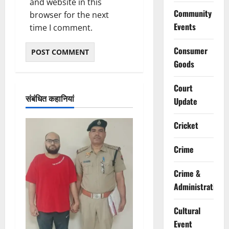
and website in this
Community
browser for the next
Events
time I comment.
Consumer
Goods
Court
संबंधित कहानियां
Update
Cricket
Crime
Crime &
Administration
Cultural
Event