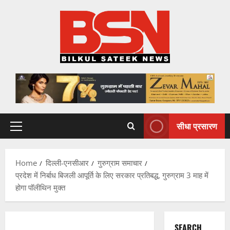
Skip
to
content
सीधा प्रसारण
Primary
Menu
Home
दिल्ली-एनसीआर
गुरुग्राम समाचार
प्रदेश में निर्बाध बिजली आपूर्ति के लिए सरकार प्रतिबद्ध, गुरुग्राम 3 माह में
होगा पॉलीथिन मुक्त
SEARCH