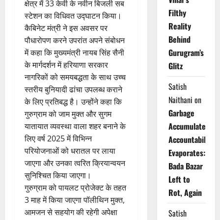
क्षेत्र में 33 केवी के नवीन बिजली सब
Filthy
स्टेशन का विधिवत उद्घाटन किया।
Reality
कैबिनेट मंत्री ने इस अवसर पर
Behind
पौधारोपण करने उपरांत अपने संबोधन
Gurugram’s
में कहा कि मुख्यमंत्री नायब सिंह सैनी
के मार्गदर्शन में हरियाणा सरकार
Glitz
नागरिकों को समयबद्धता के साथ उच्च
Satish
स्तरीय बुनियादी ढांचा उपलब्ध कराने
Naithani
on
के लिए प्रतिबद्ध है। उन्होंने कहा कि
Garbage
गुरुग्राम को जाम मुक्त और सुगम
Accumulates,
यातायात व्यवस्था वाला शहर बनाने के
लिए वर्ष 2025 में विभिन्न
Accountability
परियोजनाओं को धरातल पर लाया
Evaporates:
जाएगा और उनका त्वरित क्रियान्वयन
Bada Bazar
सुनिश्चित किया जाएगा।
Left to
गुरुग्राम को पायलट प्रोजेक्ट के तहत
Rot, Again
3 माह में किया जाएगा पॉलीथिन मुक्त,
आमजन से सहयोग की रहेगी अपेक्षा
Satish