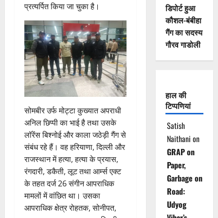
प्रत्यर्पित किया जा चुका है।
डिपोर्ट हुआ
कौशल-बंबीहा
गैंग का सदस्य
गौरव गाडोली
हाल की
टिप्पणियां
सोमबीर उर्फ मोट्टा कुख्यात अपराधी
अनिल छिप्पी का भाई है तथा उसके
Satish
लॉरेंस बिश्नोई और काला जठेड़ी गैंग से
Naithani
on
संबंध रहे हैं। वह हरियाणा, दिल्ली और
GRAP on
राजस्थान में हत्या, हत्या के प्रयास,
Paper,
रंगदारी, डकैती, लूट तथा आर्म्स एक्ट
Garbage on
के तहत दर्ज 26 संगीन आपराधिक
Road:
मामलों में वांछित था। उसका
Udyog
आपराधिक क्षेत्र रोहतक, सोनीपत,
Vihar’s