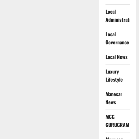
Local
Administration
Local
Governance
Local News
Luxury
Lifestyle
Manesar
News
MCG
GURUGRAM