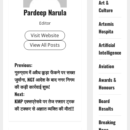
Art &
Culture
Pardeep Narula
Editor
Artemis
Hospita
Visit Website
Artificial
View All Posts
Intelligence
P
Previous:
Aviation
गुरुग्राम में अवैध कूड़ा फेंकने पर सख्त
o
जुर्माना, NGT आदेश के बाद नगर निगम
Awards &
की कड़ी कार्रवाई शुरू!
Honours
s
Next:
t
Board
KMP एक्सप्रेसवे पर तेज रफ्तार ट्रक
की टक्कर से अज्ञात व्यक्ति की मौत!!!
Results
n
Breaking
a
News