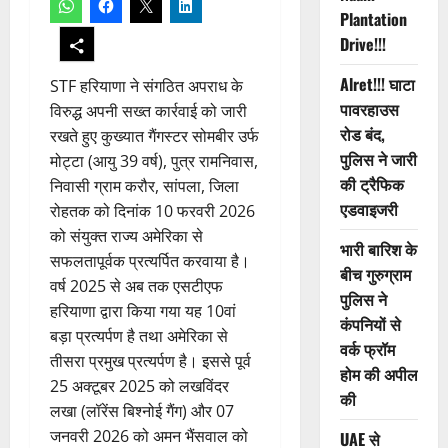
Plantation
Drive!!!
Alret!!! घाटा
STF हरियाणा ने संगठित अपराध के
पावरहाउस
विरुद्ध अपनी सख्त कार्रवाई को जारी
रोड बंद,
रखते हुए कुख्यात गैंगस्टर सोमबीर उर्फ
पुलिस ने जारी
मोट्टा (आयु 39 वर्ष), पुत्र रामनिवास,
की ट्रैफिक
निवासी ग्राम करौर, सांपला, जिला
एडवाइजरी
रोहतक को दिनांक 10 फरवरी 2026
को संयुक्त राज्य अमेरिका से
भारी बारिश के
सफलतापूर्वक प्रत्यर्पित करवाया है।
बीच गुरुग्राम
वर्ष 2025 से अब तक एसटीएफ
पुलिस ने
हरियाणा द्वारा किया गया यह 10वां
कंपनियों से
बड़ा प्रत्यर्पण है तथा अमेरिका से
वर्क फ्रॉम
तीसरा प्रमुख प्रत्यर्पण है। इससे पूर्व
होम की अपील
25 अक्टूबर 2025 को लखविंदर
की
लखा (लॉरेंस बिश्नोई गैंग) और 07
जनवरी 2026 को अमन भैंसवाल को
UAE से