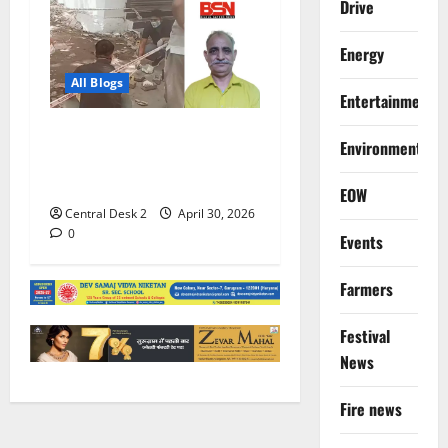
Drive
Energy
All Blogs
Entertainment
बेटी की शादी के लिए पैरोल पर
Environment
आए पूर्व एनएसजी कमांडो को
गोलियों से भूना
EOW
Central Desk 2
April 30, 2026
0
Events
Farmers
Festival
News
Fire news