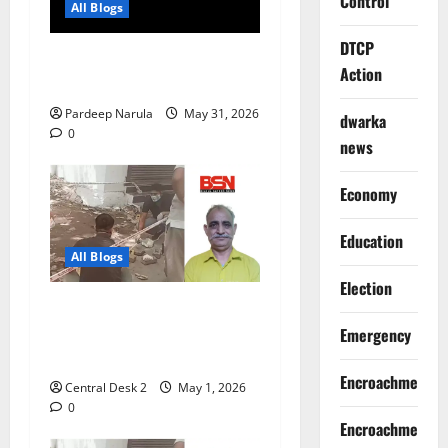
Control
All Blogs
DTCP
नाबालिग से छेड़छाड़ में दोषी को 3
Action
साल की सजा
Pardeep Narula
May 31, 2026
dwarka
0
news
Economy
Education
All Blogs
Election
अप्रैल में पिता को गोली मारी थी,
8 साल बदले की आग में जला और
Emergency
अप्रैल में ही गोलियों से भूना
Encroachment
Central Desk 2
May 1, 2026
0
Encroachment