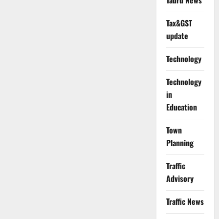
Tauru News
Tax&GST
update
Technology
Technology
in
Education
Town
Planning
Traffic
Advisory
Traffic News