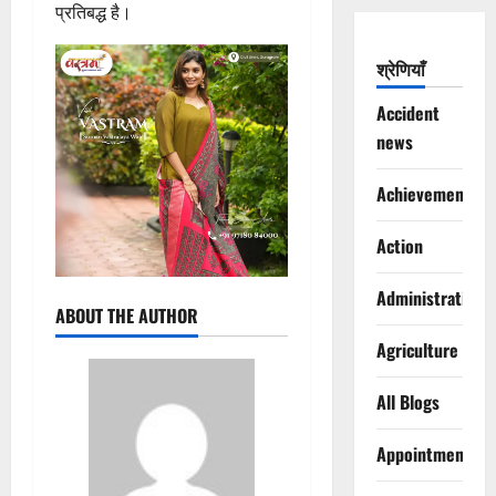
प्रतिबद्ध है।
श्रेणियाँ
Accident
news
Achievements
Action
Administration
ABOUT THE AUTHOR
Agriculture
All Blogs
Appointments