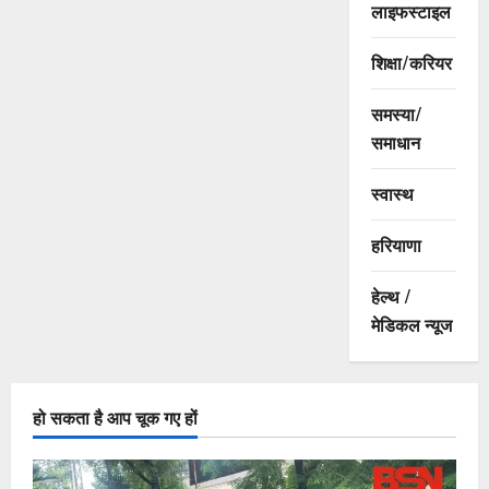
लाइफस्टाइल
शिक्षा/करियर
समस्या/
समाधान
स्वास्थ
हरियाणा
हेल्थ /
मेडिकल न्यूज
हो सकता है आप चूक गए हों