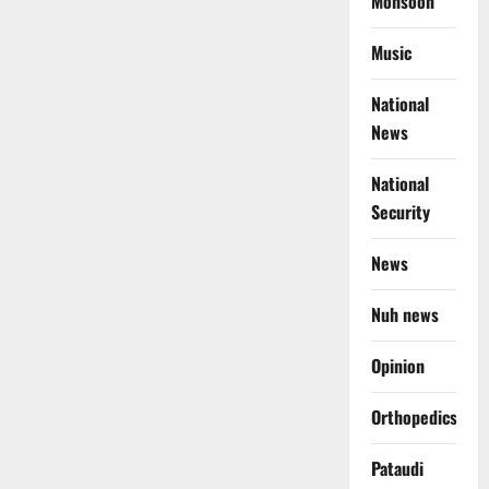
Monsoon
Music
National
News
National
Security
News
Nuh news
Opinion
Orthopedics
Pataudi