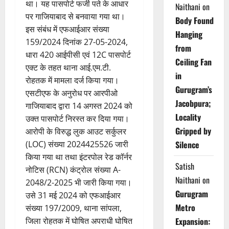
था। यह पासपोर्ट फर्जी पते के आधार
Naithani
on
पर गाजियाबाद से बनवाया गया था।
Body Found
इस संबंध में एफआईआर संख्या
Hanging
159/2024 दिनांक 27-05-2024,
from
धारा 420 आईपीसी एवं 12C पासपोर्ट
Ceiling Fan
एक्ट के तहत थाना आई.एम.टी.
in
रोहतक में मामला दर्ज किया गया।
Gurugram’s
एसटीएफ के अनुरोध पर आरपीओ
Jacobpura;
गाजियाबाद द्वारा 14 अगस्त 2024 को
Locality
उक्त पासपोर्ट निरस्त कर दिया गया।
Gripped by
आरोपी के विरुद्ध लुक आउट सर्कुलर
Silence
(LOC) संख्या 2024425526 जारी
किया गया था तथा इंटरपोल रेड कॉर्नर
Satish
नोटिस (RCN) कंट्रोल संख्या A-
Naithani
on
2048/2-2025 भी जारी किया गया।
Gurugram
उसे 31 मई 2024 को एफआईआर
Metro
संख्या 197/2009, थाना सांपला,
Expansion:
जिला रोहतक में घोषित अपराधी घोषित