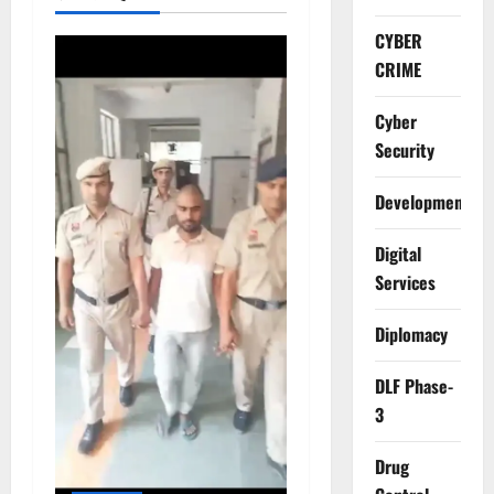
CYBER
CRIME
Cyber
Security
Development
Digital
Services
Diplomacy
DLF Phase-
3
Drug