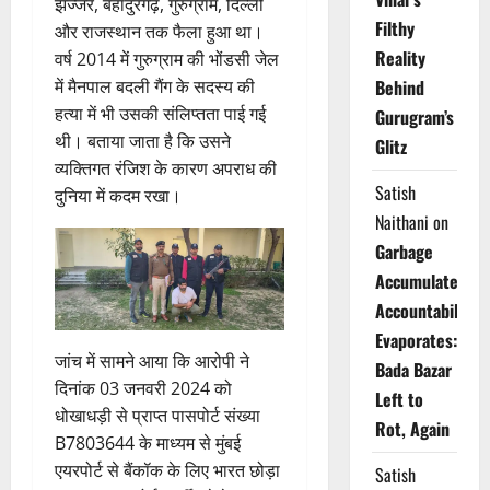
झज्जर, बहादुरगढ़, गुरुग्राम, दिल्ली
Filthy
और राजस्थान तक फैला हुआ था।
Reality
वर्ष 2014 में गुरुग्राम की भोंडसी जेल
में मैनपाल बदली गैंग के सदस्य की
Behind
हत्या में भी उसकी संलिप्तता पाई गई
Gurugram’s
थी। बताया जाता है कि उसने
Glitz
व्यक्तिगत रंजिश के कारण अपराध की
Satish
दुनिया में कदम रखा।
Naithani
on
Garbage
Accumulates,
Accountability
Evaporates:
जांच में सामने आया कि आरोपी ने
Bada Bazar
दिनांक 03 जनवरी 2024 को
Left to
धोखाधड़ी से प्राप्त पासपोर्ट संख्या
Rot, Again
B7803644 के माध्यम से मुंबई
एयरपोर्ट से बैंकॉक के लिए भारत छोड़ा
Satish