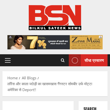
Skip
to
content
सीधा प्रसारण
Primary
Menu
Home
All Blogs
लॉरेंस और काला जठेड़ी का खासमखास गैंगस्टर सोमबीर उर्फ मोट्टा
अमेरिका से Deport!!
SEARCH