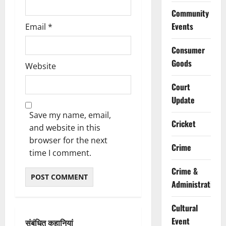
Community
Events
Email
*
Consumer
Goods
Website
Court
Update
Save my name, email,
Cricket
and website in this
browser for the next
Crime
time I comment.
Crime &
Administration
Cultural
Event
संबंधित कहानियां