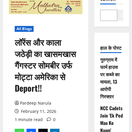
Search
All Blogs
लॉरेंस और काला
हाल के पोस्ट
जठेड़ी का खासमखास
गुरुग्राम में
गैंगस्टर सोमबीर उर्फ
फार्म हाउस
मोट्टा अमेरिका से
पर कब्जे का
मामला, 13
Deport!!
आरोपी
गिरफ्तार
Pardeep Narula
NCC Cadets
February 11, 2026
Join ‘Ek Ped
1 minute read
0
Maa Ke
Naam’