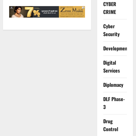
CYBER
CRIME
Cyber
Security
Development
Digital
Services
Diplomacy
DLF Phase-
3
Drug
Control