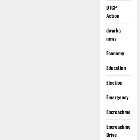
DTCP
Action
dwarka
news
Economy
Education
Election
Emergency
Encroachment
Encroachment
Drive