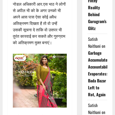
Filthy
नोडल अधिकारी आर.एस भाठ ने लोगों
Reality
से अपील भी को के अगर उनको भी
Behind
अपने आस पास ऐसा कोई अवैध
Gurugram’s
अतिक्रमण दिखता है तो वो उन्हें
Glitz
उसकी सूचना दे ताकि वो उसपर भी
तुरंत कारवाई कर सकते और गुरुग्राम
Satish
को अतिक्रमण मुक्त बनाएं।
Naithani
on
Garbage
Accumulates,
Accountability
Evaporates:
Bada Bazar
Left to
Rot, Again
Satish
Naithani
on