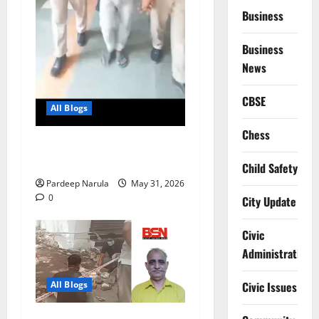
Business
Business
News
CBSE
All Blogs
Chess
नाबालिग से छेड़छाड़ में दोषी को 3
साल की सजा
Child Safety
Pardeep Narula
May 31, 2026
0
City Update
Civic
Administration
Civic Issues
All Blogs