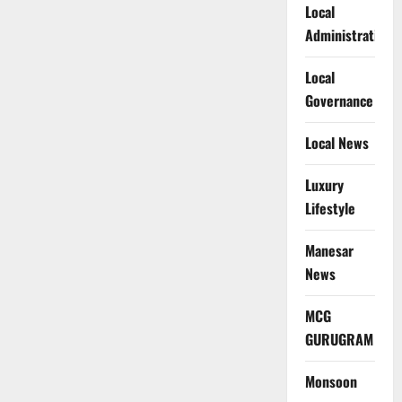
Local
Administration
Local
Governance
Local News
Luxury
Lifestyle
Manesar
News
MCG
GURUGRAM
Monsoon