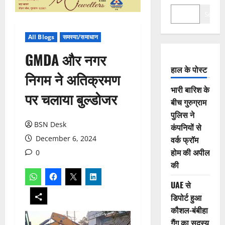
Search
All Blogs
समस्या/समाधान
GMDA और नगर
हाल के पोस्ट
निगम ने अतिक्रमण
भारी बारिश के
पर चलाया बुल्डोजर
बीच गुरुग्राम
पुलिस ने
BSN Desk
कंपनियों से
December 6, 2024
वर्क फ्रॉम
होम की अपील
0
की
UAE से
डिपोर्ट हुआ
कौशल-बंबीहा
गैंग का सदस्य