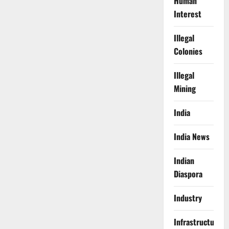
Human
Interest
Illegal
Colonies
Illegal
Mining
India
India News
Indian
Diaspora
Industry
Infrastructure