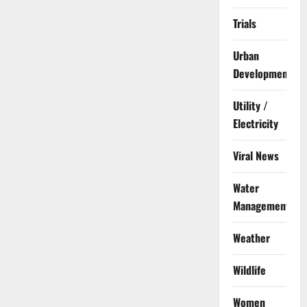
Trials
Urban
Development
Utility /
Electricity
Viral News
Water
Management
Weather
Wildlife
Women