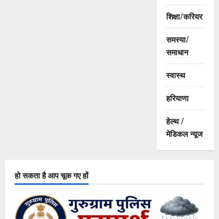
शिक्षा/करियर
समस्या/
समाधान
स्वास्थ
हरियाणा
हेल्थ /
मेडिकल न्यूज
हो सकता है आप चूक गए हों