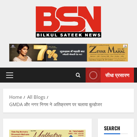
Skip
to
content
सीधा प्रसारण
Primary
Menu
Home
All Blogs
GMDA और नगर निगम ने अतिक्रमण पर चलाया बुल्डोजर
SEARCH