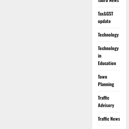
Tauru News
Tax&GST
update
Technology
Technology
in
Education
Town
Planning
Traffic
Advisory
Traffic News