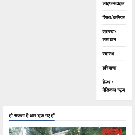
लाइफस्टाइल
शिक्षा/करियर
समस्या/
समाधान
स्वास्थ
हरियाणा
हेल्थ /
मेडिकल न्यूज
हो सकता है आप चूक गए हों