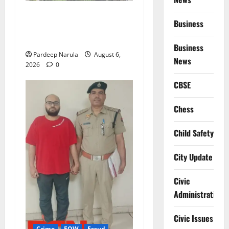
Alret!!! घाटा पावरहाउस रोड
Business
बंद, पुलिस ने जारी की ट्रैफिक
एडवाइजरी
Business
Pardeep Narula
August 6,
News
2026
0
CBSE
Chess
Child Safety
City Update
Civic
Administration
Civic Issues
Crime
EOW
Fraud