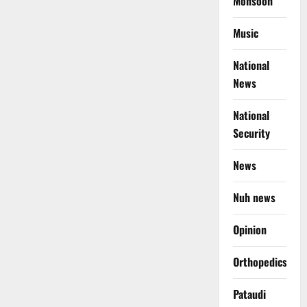
Monsoon
Music
National
News
National
Security
News
Nuh news
Opinion
Orthopedics
Pataudi