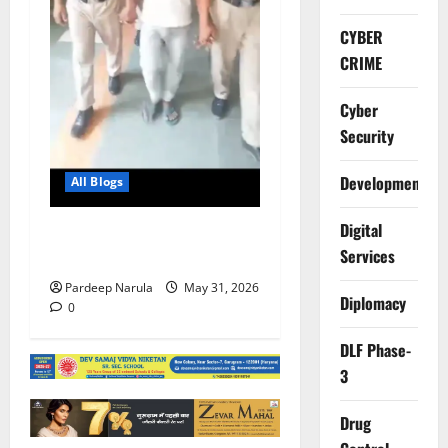
CYBER
CRIME
Cyber
Security
Development
All Blogs
Digital
नाबालिग से छेड़छाड़ में दोषी को 3
Services
साल की सजा
Pardeep Narula
May 31, 2026
Diplomacy
0
DLF Phase-
3
Drug