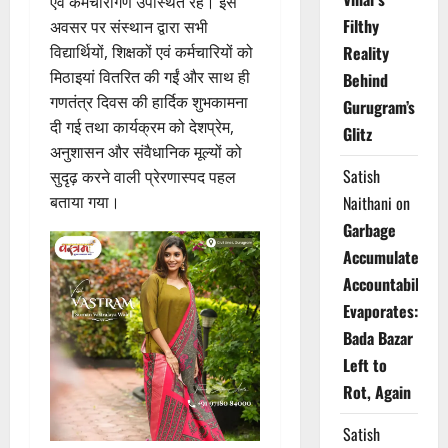
एवं कर्मचारीगण उपस्थित रहे। इस
Filthy
अवसर पर संस्थान द्वारा सभी
विद्यार्थियों, शिक्षकों एवं कर्मचारियों को
Reality
मिठाइयां वितरित की गईं और साथ ही
Behind
गणतंत्र दिवस की हार्दिक शुभकामना
Gurugram’s
दी गई तथा कार्यक्रम को देशप्रेम,
Glitz
अनुशासन और संवैधानिक मूल्यों को
Satish
सुदृढ़ करने वाली प्रेरणास्पद पहल
बताया गया।
Naithani
on
Garbage
Accumulates,
Accountability
Evaporates:
Bada Bazar
Left to
Rot, Again
Satish