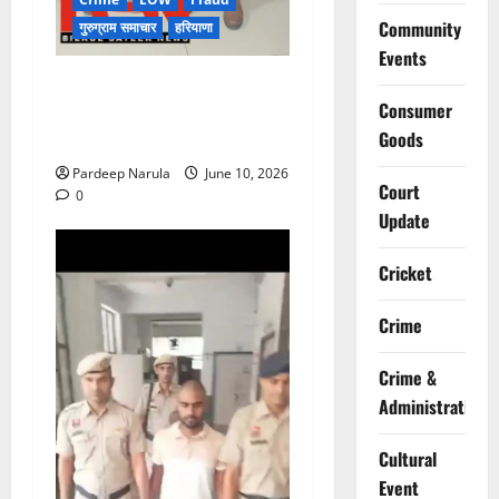
Community
गुरुग्राम समाचार
हरियाणा
Events
फ्लैट दिलाने के नाम पर करोड़ों की
Consumer
ठगी, आरोपी दिल्ली एयरपोर्ट से
Goods
गिरफ्तार
Pardeep Narula
June 10, 2026
Court
0
Update
Cricket
Crime
Crime &
Administration
Cultural
Event