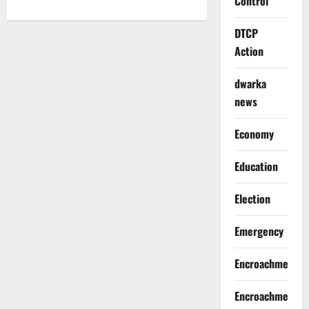
Control
DTCP
Action
dwarka
news
Economy
Education
Election
Emergency
Encroachment
Encroachment