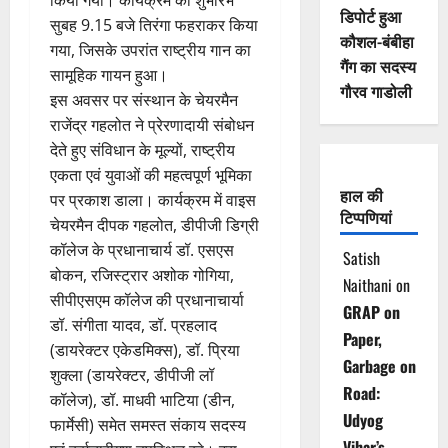
किया गया। कार्यक्रम का शुभारंभ
डिपोर्ट हुआ
सुबह 9.15 बजे तिरंगा फहराकर किया
कौशल-बंबीहा
गया, जिसके उपरांत राष्ट्रीय गान का
गैंग का सदस्य
सामूहिक गायन हुआ।
गौरव गाडोली
इस अवसर पर संस्थान के चेयरमैन
राजेंद्र गहलोत ने प्रेरणादायी संबोधन
देते हुए संविधान के मूल्यों, राष्ट्रीय
एकता एवं युवाओं की महत्वपूर्ण भूमिका
हाल की
पर प्रकाश डाला। कार्यक्रम में वाइस
टिप्पणियां
चेयरमैन दीपक गहलोत, डीपीजी डिग्री
कॉलेज के प्रधानाचार्य डॉ. एसएस
Satish
बोकन, रजिस्ट्रार अशोक गोगिया,
Naithani
on
सीपीएसएम कॉलेज की प्रधानाचार्या
GRAP on
डॉ. संगीता यादव, डॉ. प्रहलाद
Paper,
(डायरेक्टर एकेडमिक्स), डॉ. प्रिया
Garbage on
शुक्ला (डायरेक्टर, डीपीजी लॉ
Road:
कॉलेज), डॉ. माधवी भाटिया (डीन,
Udyog
फार्मेसी) समेत समस्त संकाय सदस्य
Vihar’s