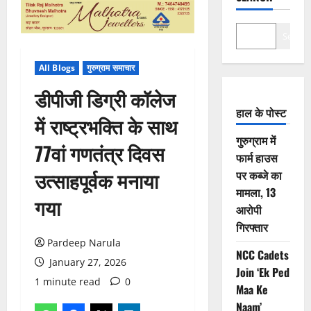
Search
All Blogs
गुरुग्राम समाचार
डीपीजी डिग्री कॉलेज
हाल के पोस्ट
में राष्ट्रभक्ति के साथ
गुरुग्राम में
77वां गणतंत्र दिवस
फार्म हाउस
उत्साहपूर्वक मनाया
पर कब्जे का
मामला, 13
गया
आरोपी
गिरफ्तार
Pardeep Narula
NCC Cadets
January 27, 2026
Join ‘Ek Ped
1 minute read
0
Maa Ke
Naam’