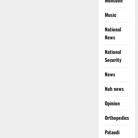
Monsoon
Music
National
News
National
Security
News
Nuh news
Opinion
Orthopedics
Pataudi