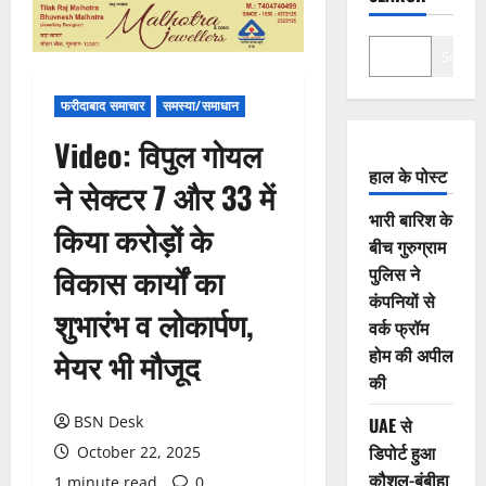
Search
फरीदाबाद समाचार
समस्या/समाधान
Video: विपुल गोयल
हाल के पोस्ट
ने सेक्टर 7 और 33 में
भारी बारिश के
किया करोड़ों के
बीच गुरुग्राम
विकास कार्यों का
पुलिस ने
कंपनियों से
शुभारंभ व लोकार्पण,
वर्क फ्रॉम
होम की अपील
मेयर भी मौजूद
की
BSN Desk
UAE से
डिपोर्ट हुआ
October 22, 2025
कौशल-बंबीहा
1 minute read
0