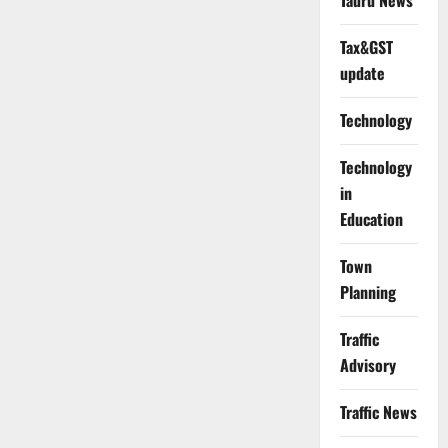
Tauru News
Tax&GST
update
Technology
Technology
in
Education
Town
Planning
Traffic
Advisory
Traffic News