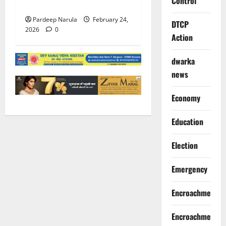
Control
क्षेत्रों में क्राइम ब्रांच की दबिश
Pardeep Narula
February 24,
DTCP
2026
0
Action
dwarka
news
Economy
Education
Election
Emergency
Encroachment
Encroachment