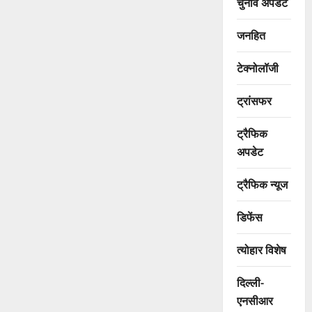
चुनाव अपडेट
जनहित
टेक्नोलॉजी
ट्रांसफर
ट्रैफिक
अपडेट
ट्रैफिक न्यूज
डिफेंस
त्योहार विशेष
दिल्ली-
एनसीआर