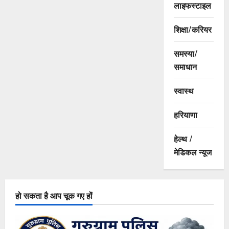
लाइफस्टाइल
शिक्षा/करियर
समस्या/
समाधान
स्वास्थ
हरियाणा
हेल्थ /
मेडिकल न्यूज
हो सकता है आप चूक गए हों