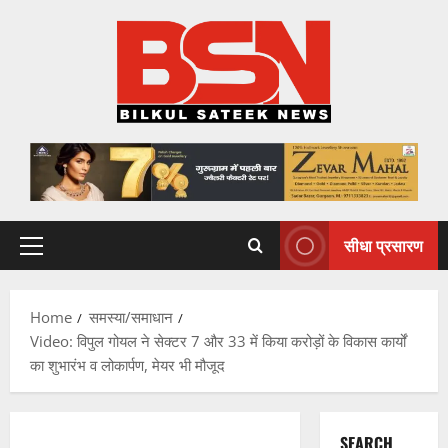
Skip
to
content
सीधा प्रसारण
Primary
Menu
Home
समस्या/समाधान
Video: विपुल गोयल ने सेक्टर 7 और 33 में किया करोड़ों के विकास कार्यों
का शुभारंभ व लोकार्पण, मेयर भी मौजूद
SEARCH