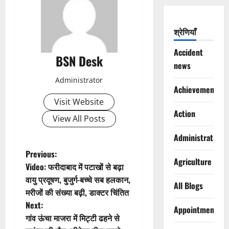
श्रेणियाँ
Accident
BSN Desk
news
Administrator
Achievements
Visit Website
Action
View All Posts
Administration
P
Previous:
Agriculture
Video: फरीदाबाद में पटाखों से बढ़ा
o
वायु प्रदूषण, बुजुर्ग-बच्चे सब हलकान,
All Blogs
मरीजों की संख्या बढ़ी, डाक्टर चिंतित
s
Next:
Appointments
t
गांव ऊंचा माजरा में मिट्टी ढहने से