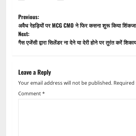
P
Previous:
अवैध रेहड़ियों पर MCG CMO ने फिर कसना शुरू किया शिंकजा
o
Next:
s
गैस एजेंसी द्वारा सिलेंडर ना देने या देरी होने पर तुरंत करें शि
t
n
Leave a Reply
a
Your email address will not be published.
Required 
v
Comment
*
i
g
a