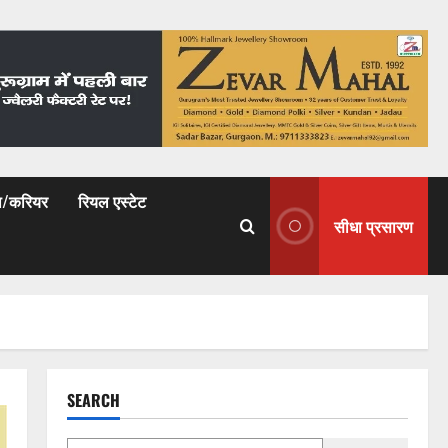
षा/करियर
रियल एस्टेट
सीधा प्रसारण
SEARCH