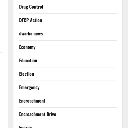
Drug Control
DTCP Action
dwarka news
Economy
Education
Election
Emergency
Encroachment
Encroachment Drive
Energy