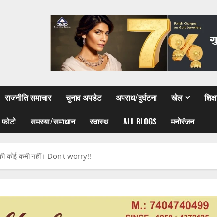
राजनीति समाचार
चुनाव अपडेट
अपराध/दुर्घटना
खेल
शिक्
 फोटो
समस्या/समाधान
स्वास्थ
ALL BLOGS
मनोरंजन
l की कोई कमी नहीं। Don’t worry!!