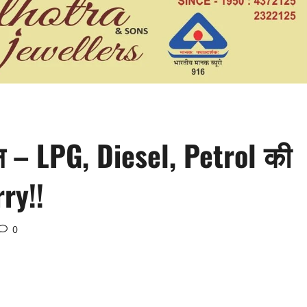
ासन – LPG, Diesel, Petrol की
ry!!
0