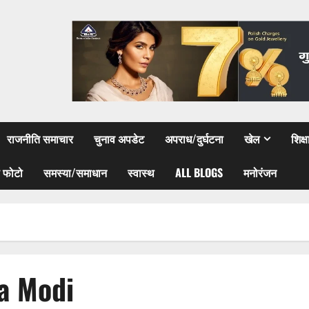
राजनीति समाचार
चुनाव अपडेट
अपराध/दुर्घटना
खेल
शिक्
 फोटो
समस्या/समाधान
स्वास्थ
ALL BLOGS
मनोरंजन
a Modi