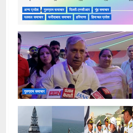
अन्य प्रदेश
गुरुग्राम समाचार
दिल्ली-एनसीआर
नूंह समाचार
पलवल समाचार
फरीदाबाद समाचार
हरियाणा
हिमाचल प्रदेश
गुरुग्राम समाचार