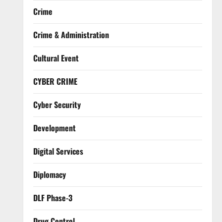
Crime
Crime & Administration
Cultural Event
CYBER CRIME
Cyber Security
Development
Digital Services
Diplomacy
DLF Phase-3
Drug Control