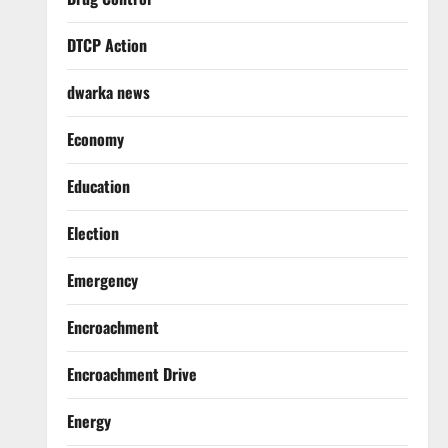
DTCP Action
dwarka news
Economy
Education
Election
Emergency
Encroachment
Encroachment Drive
Energy