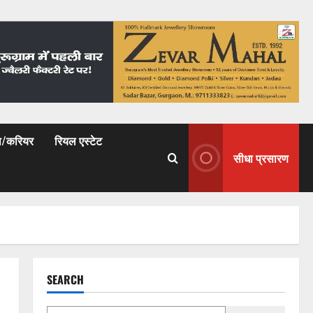
षा/करियर
रियल एस्टेट
सीधा प्रसारण
SEARCH