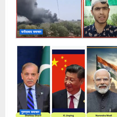
फरीदाबाद समाचार
गुरुग्राम समाचार