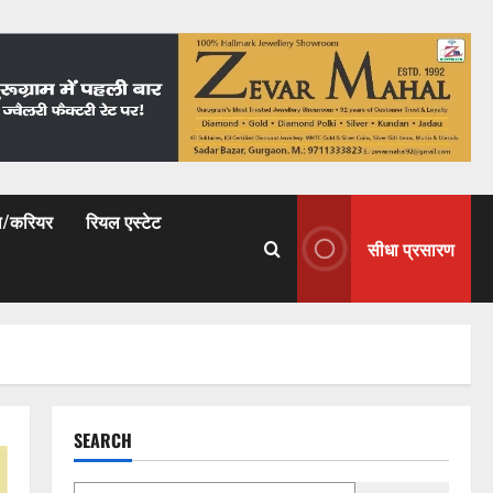
षा/करियर
रियल एस्टेट
सीधा प्रसारण
SEARCH