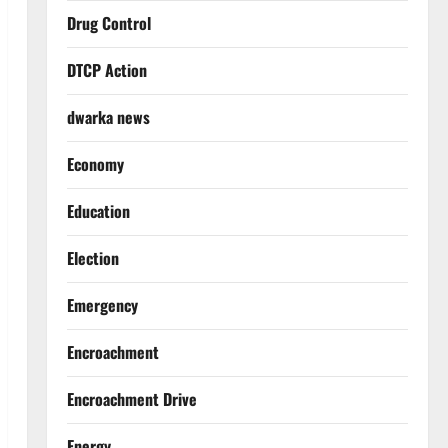
Drug Control
DTCP Action
dwarka news
Economy
Education
Election
Emergency
Encroachment
Encroachment Drive
Energy