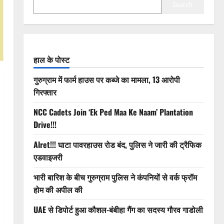
Search
हाल के पोस्ट
गुरुग्राम में फार्म हाउस पर कब्जे का मामला, 13 आरोपी
गिरफ्तार
NCC Cadets Join ‘Ek Ped Maa Ke Naam’ Plantation
Drive!!!
Alret!!! घाटा पावरहाउस रोड बंद, पुलिस ने जारी की ट्रैफिक
एडवाइजरी
भारी बारिश के बीच गुरुग्राम पुलिस ने कंपनियों से वर्क फ्रॉम
होम की अपील की
UAE से डिपोर्ट हुआ कौशल-बंबीहा गैंग का सदस्य गौरव गाडोली