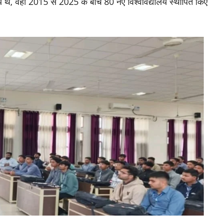
य थे, वहीं 2015 से 2025 के बीच 80 नए विश्वविद्यालय स्थापित किए