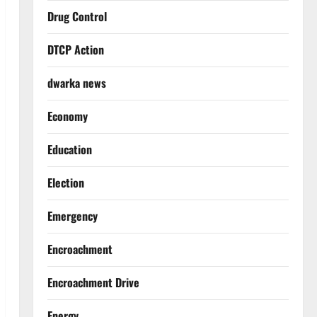
Drug Control
DTCP Action
dwarka news
Economy
Education
Election
Emergency
Encroachment
Encroachment Drive
Energy