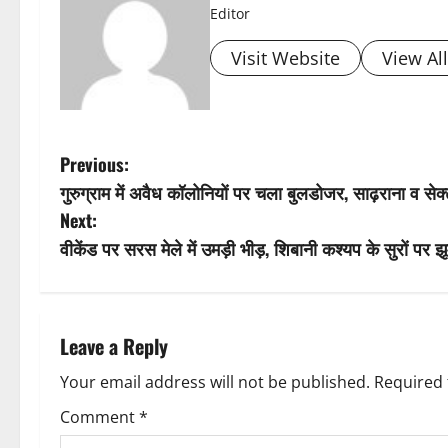
Editor
Visit Website
View Al
P
Previous:
गुरुग्राम में अवैध कॉलोनियों पर चला बुलडोजर, साढ़राना व सेक्ट
o
Next:
s
वीकेंड पर सरस मेले में उमड़ी भीड़, शिबानी कश्यप के सुरों पर झूम
t
n
Leave a Reply
a
Your email address will not be published.
Required 
v
Comment
*