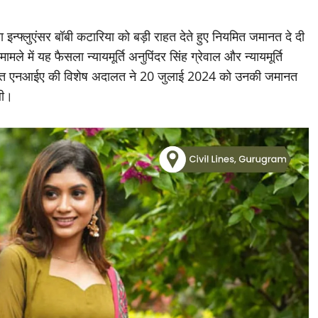
ा इन्फ्लुएंसर बॉबी कटारिया को बड़ी राहत देते हुए नियमित जमानत दे दी
ले में यह फैसला न्यायमूर्ति अनुपिंदर सिंह ग्रेवाल और न्यायमूर्ति
स्थित एनआईए की विशेष अदालत ने 20 जुलाई 2024 को उनकी जमानत
थी।