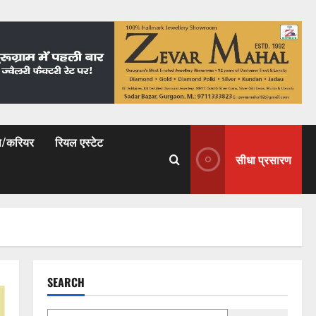
षा/करियर
रियल एस्टेट
सीधा प्रसारण
SEARCH