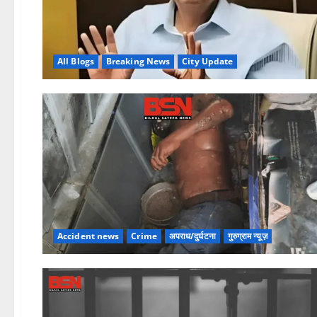
All Blogs
Breaking News
City Update
Accident news
Crime
अपराध/दुर्घटना
गुरुग्राम न्यूज़