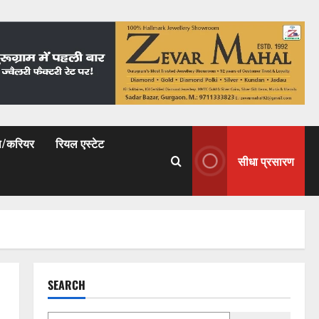
षा/करियर
रियल एस्टेट
सीधा प्रसारण
SEARCH