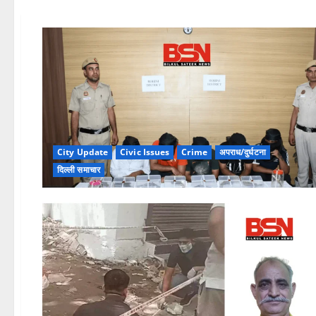
City Update
Civic Issues
Crime
अपराध/दुर्घटना
दिल्ली समाचार