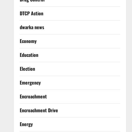
DTCP Action
dwarka news
Economy
Education
Election
Emergency
Encroachment
Encroachment Drive
Energy