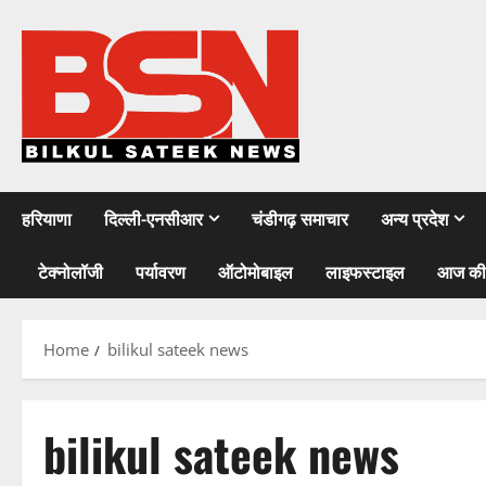
Skip
to
content
हरियाणा
दिल्ली-एनसीआर
चंडीगढ़ समाचार
अन्य प्रदेश
टेक्नोलॉजी
पर्यावरण
ऑटोमोबाइल
लाइफस्टाइल
आज की
Home
bilikul sateek news
bilikul sateek news