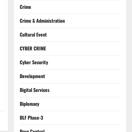
Crime
Crime & Administration
Cultural Event
CYBER CRIME
Cyber Security
Development
Digital Services
Diplomacy
DLF Phase-3
Drug Control