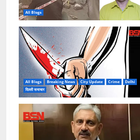
All Blogs
All Blogs
Breaking News
City Update
Crime
Delhi
दिल्ली समाचार